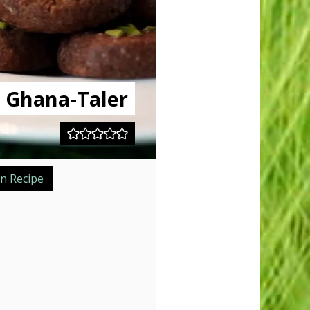
Ghana-Taler
n Recipe