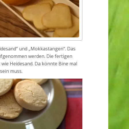
idesand“ und „Mokkastangen“. Das
aufgenommen werden. Die fertigen
 wie Heidesand. Da könnte Bine mal
 sein muss.