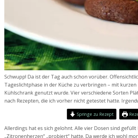
Schwupp! Da ist der Tag auch schon vorüber. Offensichtlic
Tageslichtphase in der Küche zu verbringen – mit kurzen 
Kühlschrank genutzt wurde. Vier verschiedene Sorten Plät
nach Rezepten, die ich vorher nicht getestet hatte. Irgen
Springe zu Rezept
Reze
Allerdings hat es sich gelohnt. Alle vier Dosen sind gefüll
„Zitronenherzen“ „probiert“ hatte. Da werde ich wohl m