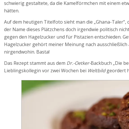
schwierig gestaltete, da die Kamelförmchen mit einem etw
hätten.
Auf dem heutigen Titelfoto sieht man die „Ghana-Taler“, d
der Name dieses Plätzchens doch irgendwie politisch nicht
gegen den Hagelzucker und für Pistazien entschieden. Gefi
Hagelzucker gehört meiner Meinung nach ausschließlich 
nirgendwohin. Basta!
Das Rezept stammt aus dem
Dr.-Oetker-
Backbuch „Die be
Lieblingskollegin vor zwei Wochen bei
Weltbild
geordert ha