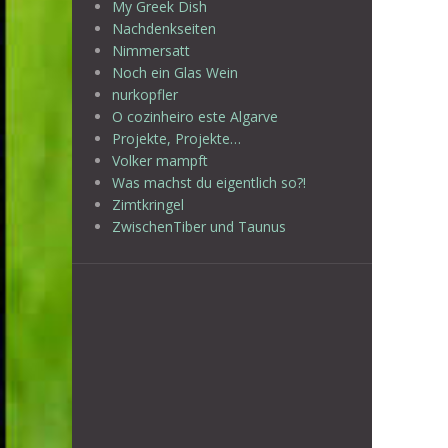
My Greek Dish
Nachdenkseiten
Nimmersatt
Noch ein Glas Wein
nurkopfler
O cozinheiro este Algarve
Projekte, Projekte…
Volker mampft
Was machst du eigentlich so?!
Zimtkringel
ZwischenTiber und Taunus