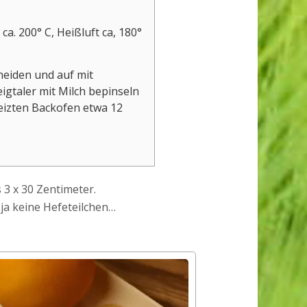
a. 200° C, Heißluft ca, 180°
hneiden und auf mit
igtaler mit Milch bepinseln
eizten Backofen etwa 12
 3 x 30 Zentimeter.
ja keine Hefeteilchen…