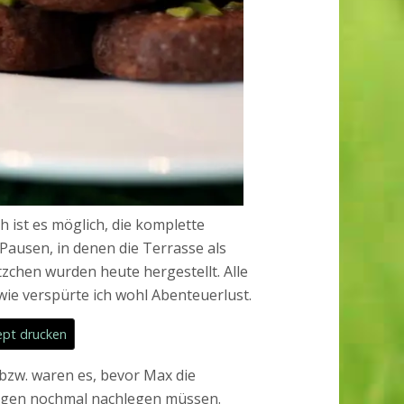
h ist es möglich, die komplette
Pausen, in denen die Terrasse als
zchen wurden heute hergestellt. Alle
dwie verspürte ich wohl Abenteuerlust.
pt drucken
t bzw. waren es, bevor Max die
orgen nochmal nachlegen müssen.