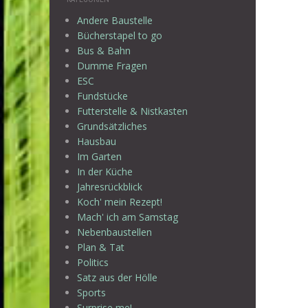
Andere Baustelle
Bücherstapel to go
Bus & Bahn
Dumme Fragen
ESC
Fundstücke
Futterstelle & Nistkasten
Grundsätzliches
Hausbau
Im Garten
In der Küche
Jahresrückblick
Koch' mein Rezept!
Mach' ich am Samstag
Nebenbaustellen
Plan & Tat
Politics
Satz aus der Hölle
Sports
Surprise me!