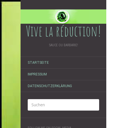
Vive la réduction!
SAUCE OU BARBARIE!
STARTSEITE
IMPRESSUM
DATENSCHUTZERKLÄRUNG
FOLLOW ME ON SOCIAL MEDIA