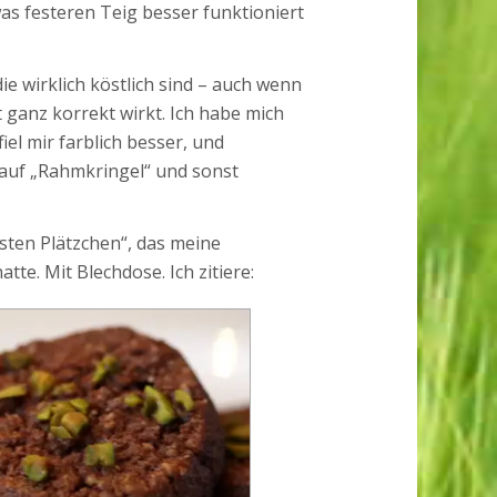
as festeren Teig besser funktioniert
ie wirklich köstlich sind – auch wenn
 ganz korrekt wirkt. Ich habe mich
el mir farblich besser, und
auf „Rahmkringel“ und sonst
sten Plätzchen“, das meine
tte. Mit Blechdose. Ich zitiere: