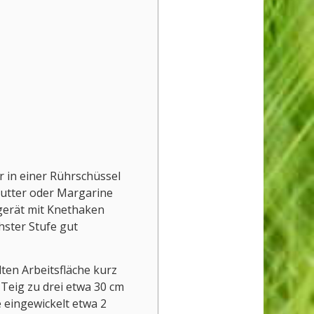
 in einer Rührschüssel
 Butter oder Margarine
gerät mit Knethaken
hster Stufe gut
ten Arbeitsfläche kurz
Teig zu drei etwa 30 cm
e eingewickelt etwa 2