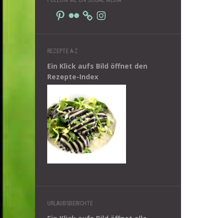
Pinterest
Flickr
Instagram
REZEPTE A-Z
Ein Klick aufs Bild öffnet den
Rezepte-Index
URLAUBSBERICHTE