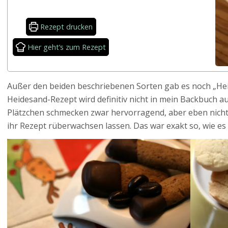
Rezept drucken
Hier geht’s zum Rezept
Außer den beiden beschriebenen Sorten gab es noch „He
Heidesand-Rezept wird definitiv nicht in mein Backbuch 
Plätzchen schmecken zwar hervorragend, aber eben nicht
ihr Rezept rüberwachsen lassen. Das war exakt so, wie es