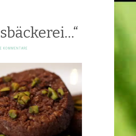
sbäckerei…“
NE KOMMENTARE