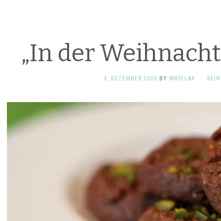
„In der Weihnacht
3. DEZEMBER 2009
BY
MRSFLAX
·
KEI