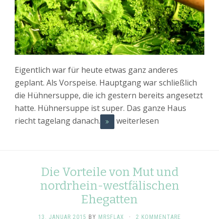
Eigentlich war für heute etwas ganz anderes
geplant. Als Vorspeise. Hauptgang war schließlich
die Hühnersuppe, die ich gestern bereits angesetzt
hatte. Hühnersuppe ist super. Das ganze Haus
riecht tagelang danach.
weiterlesen
Die Vorteile von Mut und
nordrhein-westfälischen
Ehegatten
13. JANUAR 2015
BY
MRSFLAX
·
2 KOMMENTARE