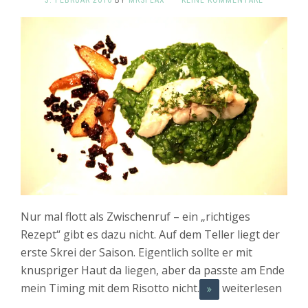
3. FEBRUAR 2016
BY
MRSFLAX
·
KEINE KOMMENTARE
Nur mal flott als Zwischenruf – ein „richtiges
Rezept“ gibt es dazu nicht. Auf dem Teller liegt der
erste Skrei der Saison. Eigentlich sollte er mit
knuspriger Haut da liegen, aber da passte am Ende
mein Timing mit dem Risotto nicht.
weiterlesen