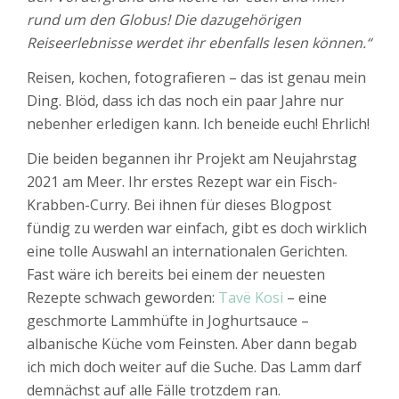
rund um den Globus! Die dazugehörigen
Reiseerlebnisse werdet ihr ebenfalls lesen können.“
Reisen, kochen, fotografieren – das ist genau mein
Ding. Blöd, dass ich das noch ein paar Jahre nur
nebenher erledigen kann. Ich beneide euch! Ehrlich!
Die beiden begannen ihr Projekt am Neujahrstag
2021 am Meer. Ihr erstes Rezept war ein Fisch-
Krabben-Curry. Bei ihnen für dieses Blogpost
fündig zu werden war einfach, gibt es doch wirklich
eine tolle Auswahl an internationalen Gerichten.
Fast wäre ich bereits bei einem der neuesten
Rezepte schwach geworden:
Tavë Kosi
– eine
geschmorte Lammhüfte in Joghurtsauce –
albanische Küche vom Feinsten. Aber dann begab
ich mich doch weiter auf die Suche. Das Lamm darf
demnächst auf alle Fälle trotzdem ran.