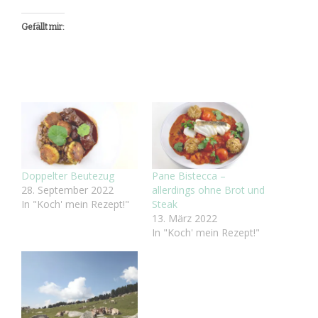
Gefällt mir:
Doppelter Beutezug
Pane Bistecca –
28. September 2022
allerdings ohne Brot und
In "Koch' mein Rezept!"
Steak
13. März 2022
In "Koch' mein Rezept!"