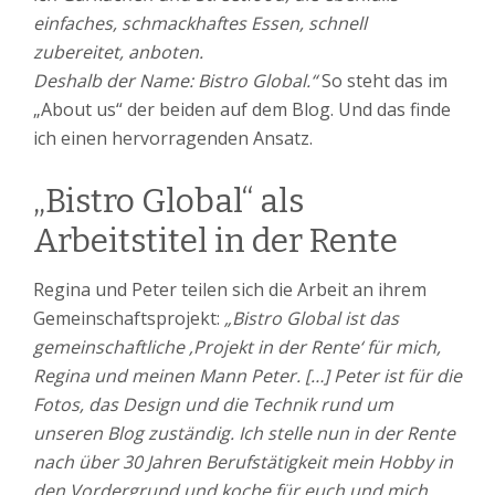
einfaches, schmackhaftes Essen, schnell
zubereitet, anboten.
Deshalb der Name: Bistro Global.“
So steht das im
„About us“ der beiden auf dem Blog. Und das finde
ich einen hervorragenden Ansatz.
„Bistro Global“ als
Arbeitstitel in der Rente
Regina und Peter teilen sich die Arbeit an ihrem
Gemeinschaftsprojekt:
„Bistro Global ist das
gemeinschaftliche ‚Projekt in der Rente‘ für mich,
Regina und meinen Mann Peter. […] Peter ist für die
Fotos, das Design und die Technik rund um
unseren Blog zuständig. Ich stelle nun in der Rente
nach über 30 Jahren Berufstätigkeit mein Hobby in
den Vordergrund und koche für euch und mich