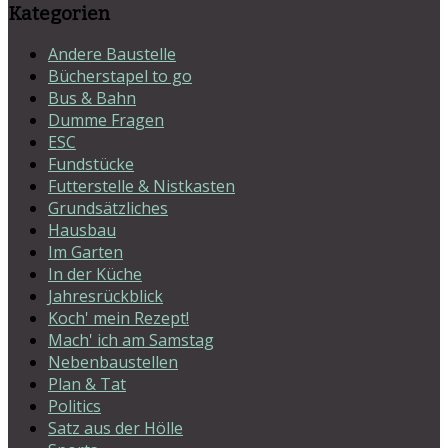
Kategorien
Andere Baustelle
Bücherstapel to go
Bus & Bahn
Dumme Fragen
ESC
Fundstücke
Futterstelle & Nistkasten
Grundsätzliches
Hausbau
Im Garten
In der Küche
Jahresrückblick
Koch' mein Rezept!
Mach' ich am Samstag
Nebenbaustellen
Plan & Tat
Politics
Satz aus der Hölle