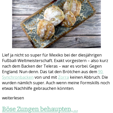
Lief ja nicht so super für Mexiko bei der diesjährigen
Fußball-Weltmeisterschaft. Exakt vorgestern – also kurz
nach dem Backen der Teleras – war es vorbei. Gegen
England. Nun denn. Das tat den Brötchen aus dem
90.
Synchronbacken
von und mit
Zorra
keinen Abbruch. Die
wurden nämlich super. Auch wenn meine Formskills noch
etwas Nachhilfe gebrauchen könnten.
weiterlesen
Böse Zungen behaupten, …