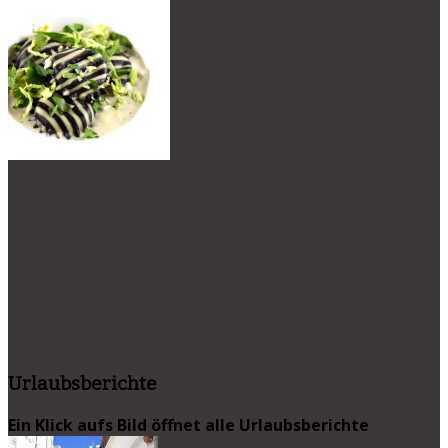
Urlaubsberichte
Ein Klick aufs Bild öffnet alle Urlaubsberichte