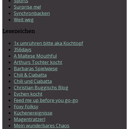
Sports
Surprise me!
Synchronbacken
Weit weg
Lesezeichen
1x umrühren bitte aka Kochtopf
356days
A Maltese Mouthful
Arthurs Tochter kocht
Barbaras Spielwiese
Chili & Ciabatta
Chili und Ciabatta
Christian Buggischs Blog
Evchen kocht
Feed me up before you go-go
Foxy Folksy
Küchenereignisse
Magentratzerl
Mein wunderbares Chaos