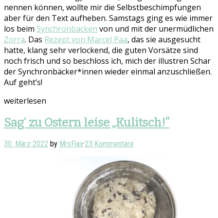
nennen können, wollte mir die Selbstbeschimpfungen
aber für den Text aufheben. Samstags ging es wie immer
los beim
Synchronbacken
von und mit der unermüdlichen
Zorra
. Das
Rezept von Marcel Paa
, das sie ausgesucht
hatte, klang sehr verlockend, die guten Vorsätze sind
noch frisch und so beschloss ich, mich der illustren Schar
der Synchronbäcker*innen wieder einmal anzuschließen.
Auf geht’s!
weiterlesen
Sag‘ zu Ostern leise „Kulitsch!“
30. März 2022
by
MrsFlax
·
23 Kommentare