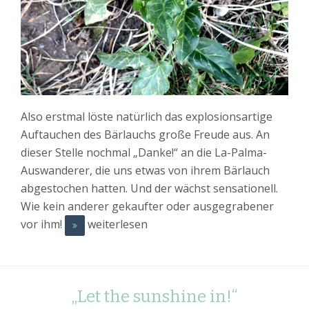
Also erstmal löste natürlich das explosionsartige
Auftauchen des Bärlauchs große Freude aus. An
dieser Stelle nochmal „Danke!“ an die La-Palma-
Auswanderer, die uns etwas von ihrem Bärlauch
abgestochen hatten. Und der wächst sensationell.
Wie kein anderer gekaufter oder ausgegrabener
vor ihm!
weiterlesen
„Let the sunshine in!“