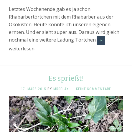
Letztes Wochenende gab es ja schon
Rhabarbertörtchen mit dem Rhabarber aus der
Ökokisten. Heute konnte ich unseren eigenen
ernten. Und er sieht super aus. Daraus wird gleich
nochmal eine weitere Ladung Törtchen.
weiterlesen
Es sprießt!
17. MÄRZ 2015
BY
MRSFLAX
·
KEINE KOMMENTARE