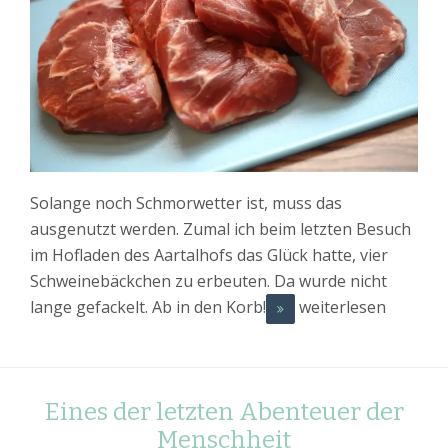
Solange noch Schmorwetter ist, muss das
ausgenutzt werden. Zumal ich beim letzten Besuch
im Hofladen des Aartalhofs das Glück hatte, vier
Schweinebäckchen zu erbeuten. Da wurde nicht
lange gefackelt. Ab in den Korb!
weiterlesen
Eines der letzten Abenteuer der
Menschheit