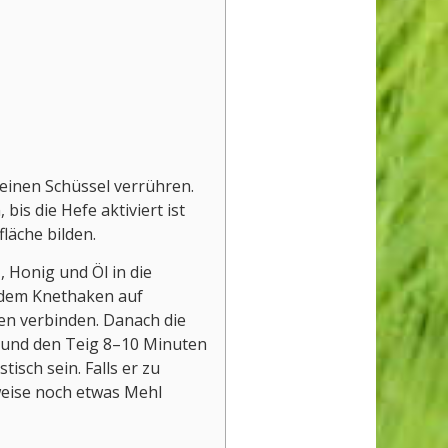
einen Schüssel verrühren.
bis die Hefe aktiviert ist
läche bilden.
 Honig und Öl in die
 dem Knethaken auf
ten verbinden. Danach die
n und den Teig 8–10 Minuten
tisch sein. Falls er zu
lweise noch etwas Mehl