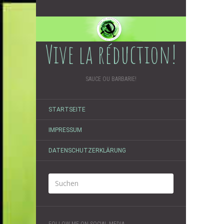
Vive la réduction!
SAUCE OU BARBARIE!
STARTSEITE
IMPRESSUM
DATENSCHUTZERKLÄRUNG
FOLLOW ME ON SOCIAL MEDIA