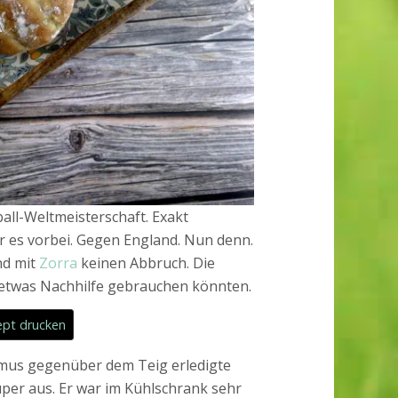
ball-Weltmeisterschaft. Exakt
r es vorbei. Gegen England. Nun denn.
d mit
Zorra
keinen Abbruch. Die
 etwas Nachhilfe gebrauchen könnten.
pt drucken
smus gegenüber dem Teig erledigte
uper aus. Er war im Kühlschrank sehr