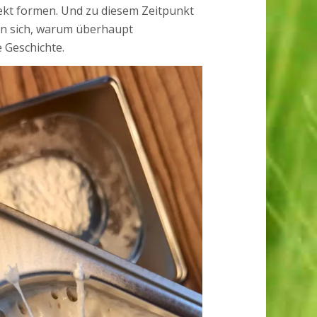
ekt formen. Und zu diesem Zeitpunkt
an sich, warum überhaupt
 Geschichte.