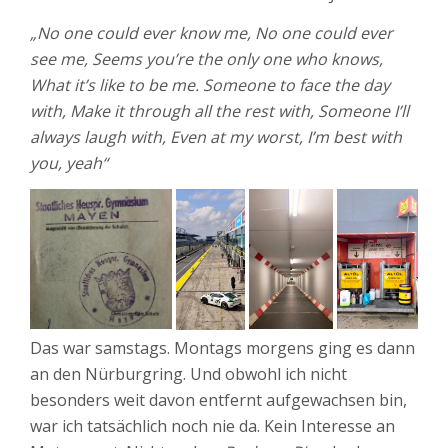
„No one could ever know me, No one could ever
see me, Seems you’re the only one who knows,
What it’s like to be me. Someone to face the day
with, Make it through all the rest with, Someone I’ll
always laugh with, Even at my worst, I’m best with
you, yeah“
Das war samstags. Montags morgens ging es dann
an den Nürburgring. Und obwohl ich nicht
besonders weit davon entfernt aufgewachsen bin,
war ich tatsächlich noch nie da. Kein Interesse an