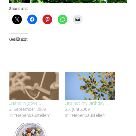
Sharen mit:
Gefällt mir:
„Hand in glove…
„It’s not my birthday…
2. September 2009
25. Juni 2009
In "Nebenbaustellen"
In "Nebenbaustellen"