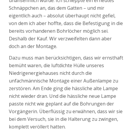
unansehnlich wurde. Ich schleppte ein erneutes
Schnäppchen an, das dem Gatten – und mir
eigentlich auch – absolut überhaupt nicht gefiel,
von dem ich aber hoffte, dass die Befestigung in die
bereits vorhandenen Bohrlöcher möglich sei.
Deshalb der Kauf. Wir verzweifelten dann aber
doch an der Montage.
Dazu muss man berücksichtigen, dass wir ernsthaft
bemüht waren, die luftdichte Hülle unseres
Niedrigenergiehauses nicht durch die
unfachmännische Montage einer Außenlampe zu
zerstören. Am Ende ging die hässliche alte Lampe
nicht wieder dran. Und die hässliche neue Lampe
passte nicht wie geplant auf die Bohrungen der
Vorgängerin. Überflüssig zu erwähnen, dass wir sie
bei dem Versuch, sie in die Halterung zu zwingen,
komplett veröllert hatten.