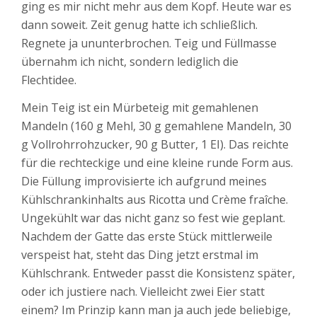
ging es mir nicht mehr aus dem Kopf. Heute war es
dann soweit. Zeit genug hatte ich schließlich.
Regnete ja ununterbrochen. Teig und Füllmasse
übernahm ich nicht, sondern lediglich die
Flechtidee.
Mein Teig ist ein Mürbeteig mit gemahlenen
Mandeln (160 g Mehl, 30 g gemahlene Mandeln, 30
g Vollrohrrohzucker, 90 g Butter, 1 EI). Das reichte
für die rechteckige und eine kleine runde Form aus.
Die Füllung improvisierte ich aufgrund meines
Kühlschrankinhalts aus Ricotta und Crème fraîche.
Ungekühlt war das nicht ganz so fest wie geplant.
Nachdem der Gatte das erste Stück mittlerweile
verspeist hat, steht das Ding jetzt erstmal im
Kühlschrank. Entweder passt die Konsistenz später,
oder ich justiere nach. Vielleicht zwei Eier statt
einem? Im Prinzip kann man ja auch jede beliebige,