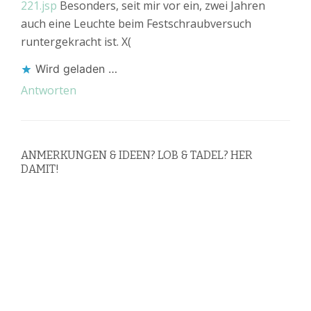
221.jsp
Besonders, seit mir vor ein, zwei Jahren
auch eine Leuchte beim Festschraubversuch
runtergekracht ist. X(
Wird geladen …
Antworten
ANMERKUNGEN & IDEEN? LOB & TADEL? HER
DAMIT!