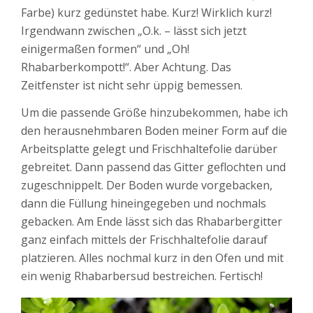
Farbe) kurz gedünstet habe. Kurz! Wirklich kurz!
Irgendwann zwischen „O.k. – lässt sich jetzt
einigermaßen formen“ und „Oh!
Rhabarberkompott!“. Aber Achtung. Das
Zeitfenster ist nicht sehr üppig bemessen.
Um die passende Größe hinzubekommen, habe ich
den herausnehmbaren Boden meiner Form auf die
Arbeitsplatte gelegt und Frischhaltefolie darüber
gebreitet. Dann passend das Gitter geflochten und
zugeschnippelt. Der Boden wurde vorgebacken,
dann die Füllung hineingegeben und nochmals
gebacken. Am Ende lässt sich das Rhabarbergitter
ganz einfach mittels der Frischhaltefolie darauf
platzieren. Alles nochmal kurz in den Ofen und mit
ein wenig Rhabarbersud bestreichen. Fertisch!