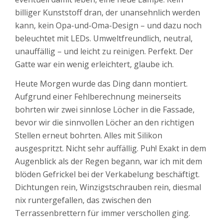
billiger Kunststoff dran, der unansehnlich werden
kann, kein Opa-und-Oma-Design – und dazu noch
beleuchtet mit LEDs. Umweltfreundlich, neutral,
unauffällig – und leicht zu reinigen. Perfekt. Der
Gatte war ein wenig erleichtert, glaube ich.
Heute Morgen wurde das Ding dann montiert.
Aufgrund einer Fehlberechnung meinerseits
bohrten wir zwei sinnlose Löcher in die Fassade,
bevor wir die sinnvollen Löcher an den richtigen
Stellen erneut bohrten. Alles mit Silikon
ausgespritzt. Nicht sehr auffällig. Puh! Exakt in dem
Augenblick als der Regen begann, war ich mit dem
blöden Gefrickel bei der Verkabelung beschäftigt.
Dichtungen rein, Winzigstschrauben rein, diesmal
nix runtergefallen, das zwischen den
Terrassenbrettern für immer verschollen ging.