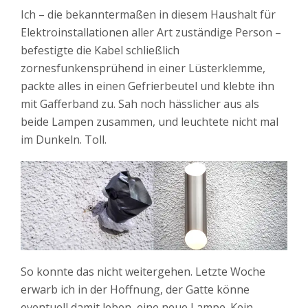
Ich – die bekanntermaßen in diesem Haushalt für
Elektroinstallationen aller Art zuständige Person –
befestigte die Kabel schließlich
zornesfunkensprühend in einer Lüsterklemme,
packte alles in einen Gefrierbeutel und klebte ihn
mit Gafferband zu. Sah noch hässlicher aus als
beide Lampen zusammen, und leuchtete nicht mal
im Dunkeln. Toll.
So konnte das nicht weitergehen. Letzte Woche
erwarb ich in der Hoffnung, der Gatte könne
eventuell damit leben, eine neue Lampe. Kein