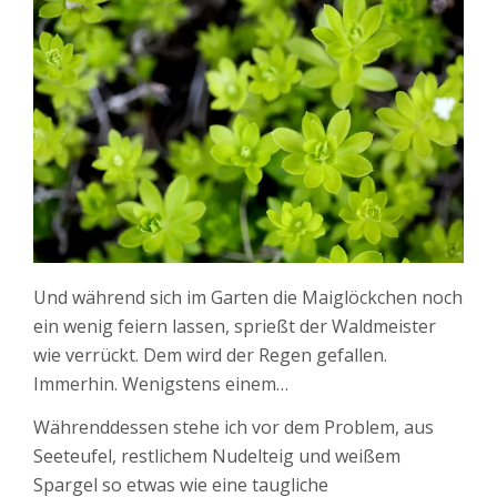
Und während sich im Garten die Maiglöckchen noch
ein wenig feiern lassen, sprießt der Waldmeister
wie verrückt. Dem wird der Regen gefallen.
Immerhin. Wenigstens einem…
Währenddessen stehe ich vor dem Problem, aus
Seeteufel, restlichem Nudelteig und weißem
Spargel so etwas wie eine taugliche