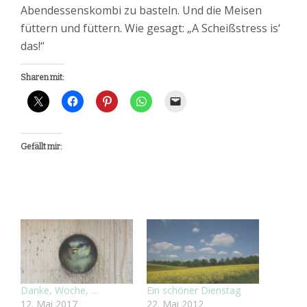
Abendessenskombi zu basteln. Und die Meisen
füttern und füttern. Wie gesagt: „A Scheißstress is‘
das!“
Sharen mit:
Gefällt mir:
Danke, Woche, …
Ein schöner Dienstag
12. Mai 2017
22. Mai 2012