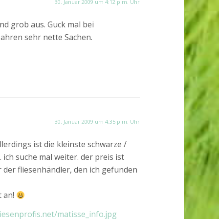
30. Januar 2009 um 4:12 p.m. Uhr
nd grob aus. Guck mal bei
Jahren sehr nette Sachen.
30. Januar 2009 um 4:35 p.m. Uhr
llerdings ist die kleinste schwarze /
 ich suche mal weiter. der preis ist
r der fliesenhändler, den ich gefunden
t an!
liesenprofis.net/matisse_info.jpg