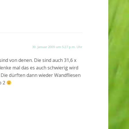
30. Januar 2009 um 5:27 p.m. Uhr
sind von denen. Die sind auch 31,6 x
 denke mal das es auch schwierig wird
. Die dürften dann wieder Wandfliesen
b 2