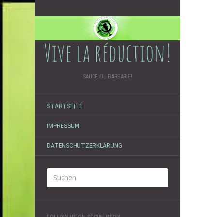
Vive la réduction!
SAUCE OU BARBARIE!
STARTSEITE
IMPRESSUM
DATENSCHUTZERKLÄRUNG
FOLLOW ME ON SOCIAL MEDIA