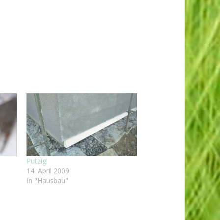
Putzig!
14. April 2009
In "Hausbau"