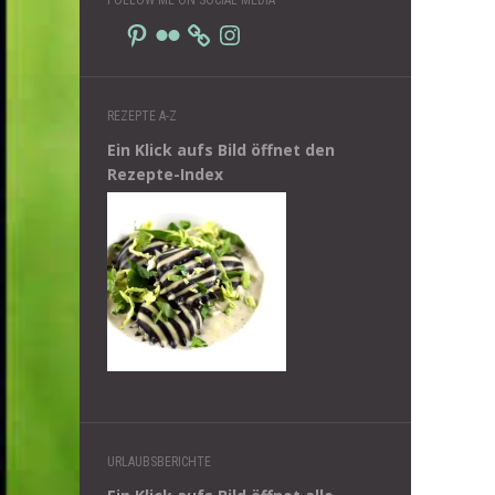
Pinterest
Flickr
Instagram
REZEPTE A-Z
Ein Klick aufs Bild öffnet den
Rezepte-Index
URLAUBSBERICHTE