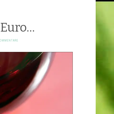
 Euro…
KOMMENTARE