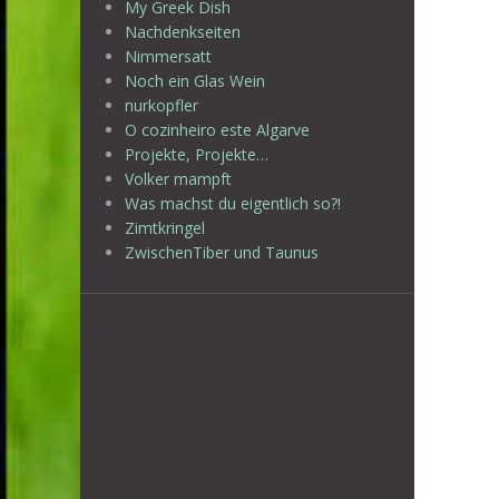
My Greek Dish
Nachdenkseiten
Nimmersatt
Noch ein Glas Wein
nurkopfler
O cozinheiro este Algarve
Projekte, Projekte…
Volker mampft
Was machst du eigentlich so?!
Zimtkringel
ZwischenTiber und Taunus