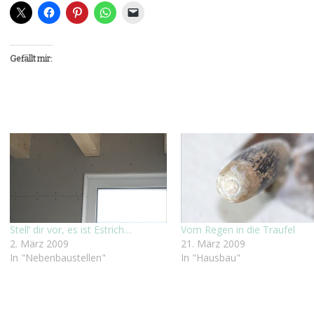
Gefällt mir:
Stell‘ dir vor, es ist Estrich…
Vom Regen in die Traufel
2. März 2009
21. März 2009
In "Nebenbaustellen"
In "Hausbau"