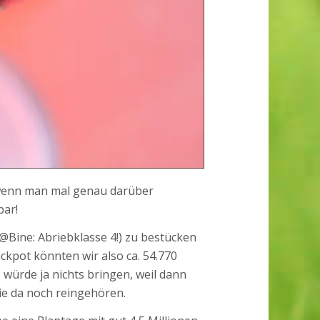
g, wenn man mal genau darüber
bar!
@Bine: Abriebklasse 4!) zu bestücken
ckpot könnten wir also ca. 54.770
 würde ja nichts bringen, weil dann
ie da noch reingehören.