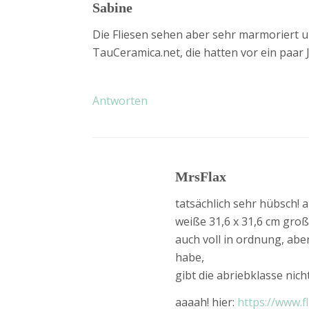
Sabine
Die Fliesen sehen aber sehr marmoriert u
TauCeramica.net, die hatten vor ein paar 
Antworten
MrsFlax
tatsächlich sehr hübsch! a
weiße 31,6 x 31,6 cm groß.
auch voll in ordnung, abe
habe,
gibt die abriebklasse nich
aaaah! hier:
https://www.f