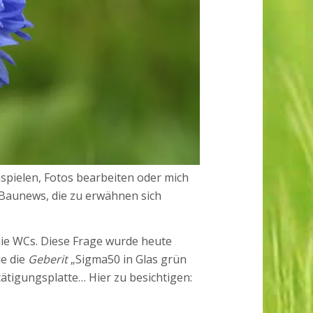
spielen, Fotos bearbeiten oder mich
e Baunews, die zu erwähnen sich
 die WCs. Diese Frage wurde heute
de die
Geberit
„Sigma50 in Glas grün
tätigungsplatte… Hier zu besichtigen: