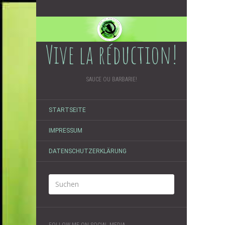
Vive la réduction!
SAUCE OU BARBARIE!
STARTSEITE
IMPRESSUM
DATENSCHUTZERKLÄRUNG
FOLLOW ME ON SOCIAL MEDIA