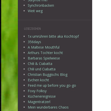
Synchronbacken
Weit weg
LESEZEICHEN
1x umrühren bitte aka Kochtopf
356days
A Maltese Mouthful
Arthurs Tochter kocht
Barbaras Spielwiese
Chili & Ciabatta
Chili und Ciabatta
Christian Buggischs Blog
Evchen kocht
Feed me up before you go-go
Foxy Folksy
Küchenereignisse
Magentratzerl
Mein wunderbares Chaos