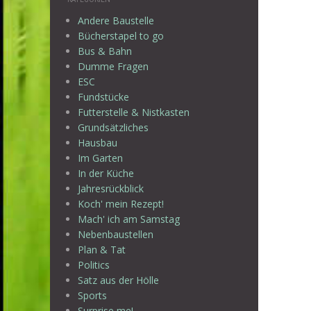
Andere Baustelle
Bücherstapel to go
Bus & Bahn
Dumme Fragen
ESC
Fundstücke
Futterstelle & Nistkasten
Grundsätzliches
Hausbau
Im Garten
In der Küche
Jahresrückblick
Koch' mein Rezept!
Mach' ich am Samstag
Nebenbaustellen
Plan & Tat
Politics
Satz aus der Hölle
Sports
Surprise me!