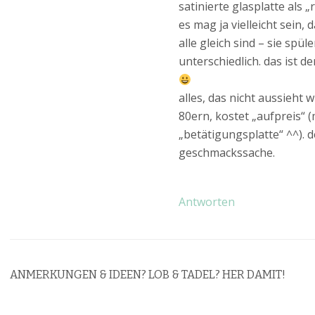
satinierte glasplatte als 
es mag ja vielleicht sein, 
alle gleich sind – sie spül
unterschiedlich. das ist de
alles, das nicht aussieht 
80ern, kostet „aufpreis“ 
„betätigungsplatte“ ^^). d
geschmackssache.
Antworten
ANMERKUNGEN & IDEEN? LOB & TADEL? HER DAMIT!