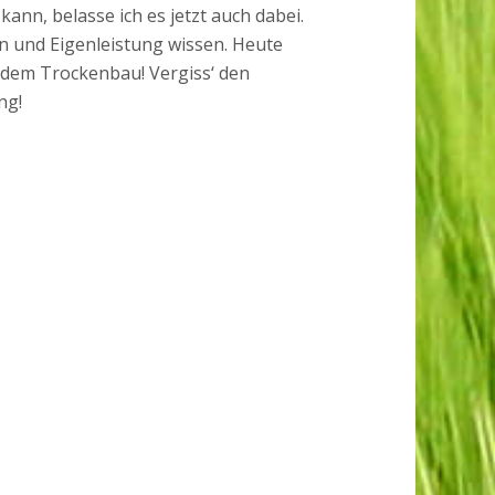
ann, belasse ich es jetzt auch dabei.
n und Eigenleistung wissen. Heute
t dem Trockenbau! Vergiss‘ den
ng!