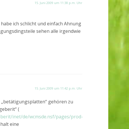
15. Juni 2009 um 11:38 p.m. Uhr
 habe ich schlicht und einfach Ahnung
igungsdingsteile sehen alle irgendwie
15. Juni 2009 um 11:42 p.m. Uhr
n „betätigungsplatten“ gehören zu
geberit“ (
eberit/inet/de/wcmsde.nsf/pages/prod-
 halt eine