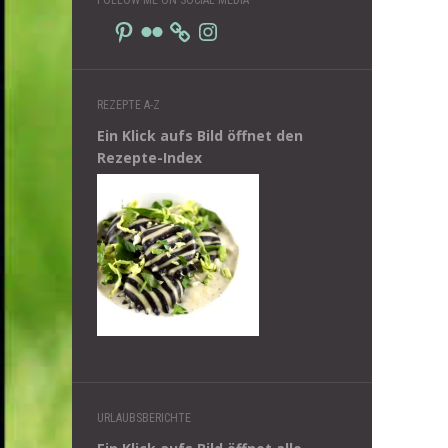
Pinterest
Flickr
Instagram
REZEPTE A-Z
Ein Klick aufs Bild öffnet den
Rezepte-Index
URLAUBSBERICHTE