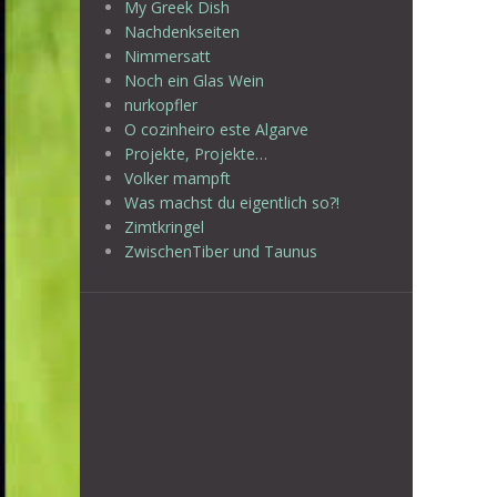
My Greek Dish
Nachdenkseiten
Nimmersatt
Noch ein Glas Wein
nurkopfler
O cozinheiro este Algarve
Projekte, Projekte…
Volker mampft
Was machst du eigentlich so?!
Zimtkringel
ZwischenTiber und Taunus