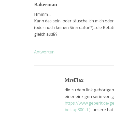
Bakerman
Hmmm…
Kann das sein, oder täusche ich mich oder
(oder noch keinen Sinn dafür!?)…die Betät
gleich aus!??
Antworten
MrsFlax
die zu dem link gehörige
einer einzigen serie von „
https://www.geberit.de/g
bet-up300-1
). unsere hat