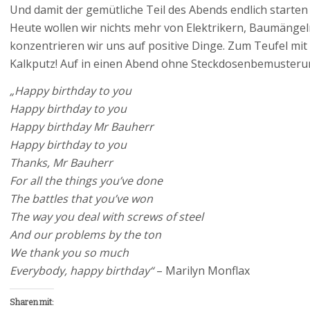
Und damit der gemütliche Teil des Abends endlich starten k
Heute wollen wir nichts mehr von Elektrikern, Baumängel
konzentrieren wir uns auf positive Dinge. Zum Teufel mi
Kalkputz! Auf in einen Abend ohne Steckdosenbemusteru
„Happy birthday to you
Happy birthday to you
Happy birthday Mr Bauherr
Happy birthday to you
Thanks, Mr Bauherr
For all the things you’ve done
The battles that you’ve won
The way you deal with screws of steel
And our problems by the ton
We thank you so much
Everybody, happy birthday“
– Marilyn Monflax
Sharen mit: