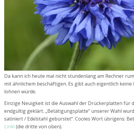
Da kann ich heute mal nicht stundenlang am Rechner rum
mit ähnlichem beschäftigen. Es gibt auch eigentlich kein
lohnen würde.
Einzige Neuigkeit ist die Auswahl der Drückerplatten für
endgültig geklärt. „Betätigungsplatte“ unserer Wahl wur
satiniert / Edelstahl gebürstet“. Cooles Wort übrigens: Be
Link!
(die dritte von oben).