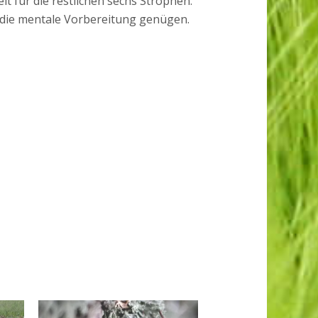
it für die restlichen sechs Strophen.
r die mentale Vorbereitung genügen.