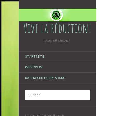
Vive la réduction!
SAUCE OU BARBARIE!
STARTSEITE
IMPRESSUM
DATENSCHUTZERKLÄRUNG
FOLLOW ME ON SOCIAL MEDIA