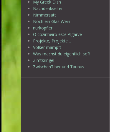
My Greek Dish
Nachdenkseiten
Nimmersatt
Noch ein Glas Wein
nurkopfler
O cozinheiro este Algarve
Projekte, Projekte…
Volker mampft
Was machst du eigentlich so?!
Zimtkringel
ZwischenTiber und Taunus