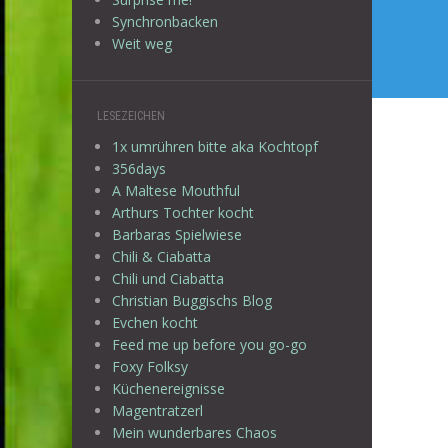
Synchronbacken
Weit weg
LESEZEICHEN
1x umrühren bitte aka Kochtopf
356days
A Maltese Mouthful
Arthurs Tochter kocht
Barbaras Spielwiese
Chili & Ciabatta
Chili und Ciabatta
Christian Buggischs Blog
Evchen kocht
Feed me up before you go-go
Foxy Folksy
Küchenereignisse
Magentratzerl
Mein wunderbares Chaos