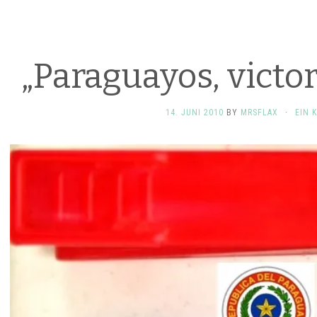
„Paraguayos, victo
14. JUNI 2010
BY
MRSFLAX
·
EIN 