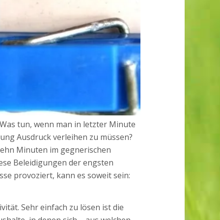
Was tun, wenn man in letzter Minute
nung Ausdruck verleihen zu müssen?
n zehn Minuten im gegnerischen
iese Beleidigungen der engsten
e provoziert, kann es soweit sein:
ität. Sehr einfach zu lösen ist die
shalte, in denen sich – aus welchen