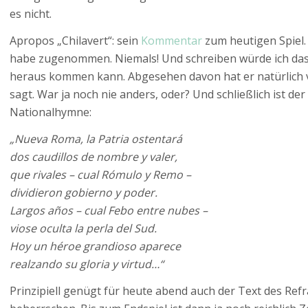
es nicht.
Apropos „Chilavert“: sein
Kommentar
zum heutigen Spiel.
habe zugenommen. Niemals! Und schreiben würde ich das 
heraus kommen kann. Abgesehen davon hat er natürlich v
sagt. War ja noch nie anders, oder? Und schließlich ist der
Nationalhymne:
„Nueva Roma, la Patria ostentará
dos caudillos de nombre y valer,
que rivales – cual Rómulo y Remo –
dividieron gobierno y poder.
Largos años – cual Febo entre nubes –
viose oculta la perla del Sud.
Hoy un héroe grandioso aparece
realzando su gloria y virtud…“
Prinzipiell genügt für heute abend auch der Text des Refr