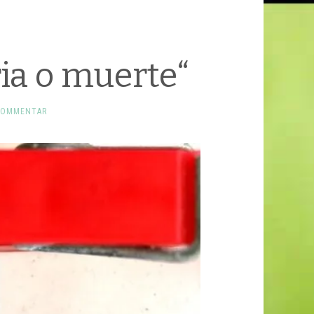
ria o muerte“
KOMMENTAR