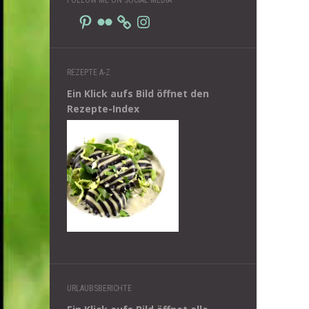
Pinterest
Flickr
Instagram
REZEPTE A-Z
Ein Klick aufs Bild öffnet den
Rezepte-Index
URLAUBSBERICHTE