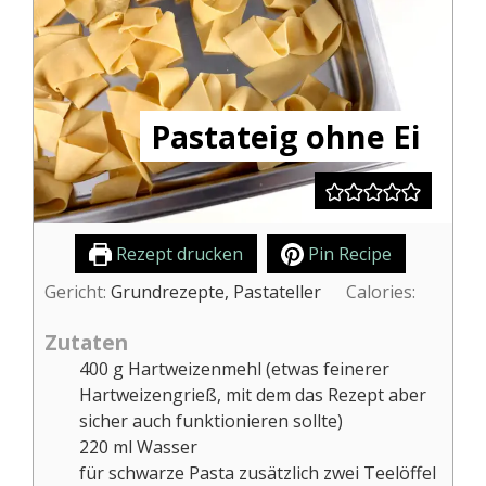
Pastateig ohne Ei
Rezept drucken
Pin Recipe
Gericht:
Grundrezepte, Pastateller
Calories:
Zutaten
400
g
Hartweizenmehl (etwas feinerer
Hartweizengrieß, mit dem das Rezept aber
sicher auch funktionieren sollte)
220
ml
Wasser
für schwarze Pasta zusätzlich zwei Teelöffel