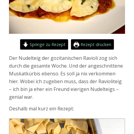
Springe zu Rezept
Rezept drucken
Der Nudelteig der gozitanischen Ravioli zog sich
durch die gesamte Woche. Und der angeschnittene
Muskatkürbis ebenso. Es soll ja nix verkommen
hier. Wobei ich zugeben muss, dass der Ravioliteig
– ich bin ja eher ein Freund eierigen Nudelteigs –
genial war.
Deshalb mal kurz ein Rezept: