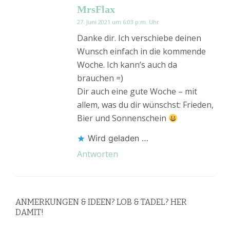
MrsFlax
27. Juni 2021 um 6:03 p.m. Uhr
Danke dir. Ich verschiebe deinen
Wunsch einfach in die kommende
Woche. Ich kann’s auch da
brauchen =)
Dir auch eine gute Woche – mit
allem, was du dir wünschst: Frieden,
Bier und Sonnenschein
Wird geladen …
Antworten
ANMERKUNGEN & IDEEN? LOB & TADEL? HER
DAMIT!