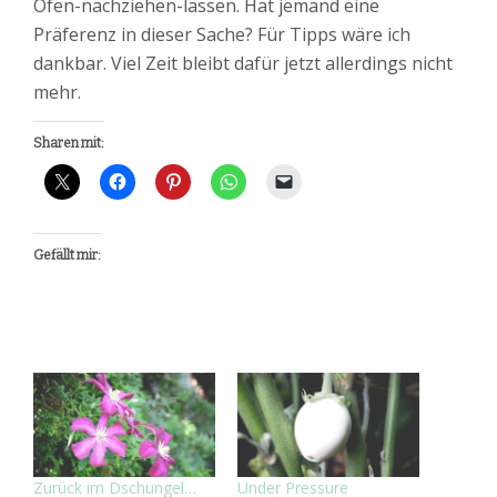
Ofen-nachziehen-lassen. Hat jemand eine
Präferenz in dieser Sache? Für Tipps wäre ich
dankbar. Viel Zeit bleibt dafür jetzt allerdings nicht
mehr.
Sharen mit:
Gefällt mir:
Zurück im Dschungel…
Under Pressure