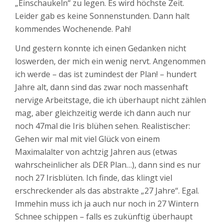
„Einschaukeln“ zu legen. Es wird höchste Zeit.
Leider gab es keine Sonnenstunden. Dann halt
kommendes Wochenende. Pah!
Und gestern konnte ich einen Gedanken nicht
loswerden, der mich ein wenig nervt. Angenommen
ich werde – das ist zumindest der Plan! – hundert
Jahre alt, dann sind das zwar noch massenhaft
nervige Arbeitstage, die ich überhaupt nicht zählen
mag, aber gleichzeitig werde ich dann auch nur
noch 47mal die Iris blühen sehen. Realistischer:
Gehen wir mal mit viel Glück von einem
Maximalalter von achtzig Jahren aus (etwas
wahrscheinlicher als DER Plan…), dann sind es nur
noch 27 Irisblüten. Ich finde, das klingt viel
erschreckender als das abstrakte „27 Jahre“. Egal.
Immehin muss ich ja auch nur noch in 27 Wintern
Schnee schippen – falls es zukünftig überhaupt