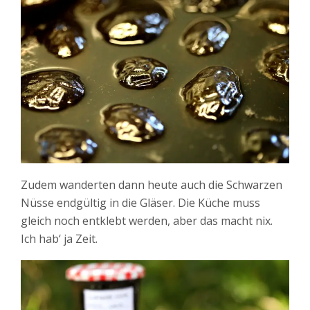
Zudem wanderten dann heute auch die Schwarzen
Nüsse endgültig in die Gläser. Die Küche muss
gleich noch entklebt werden, aber das macht nix.
Ich hab‘ ja Zeit.