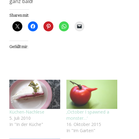
ganz bald!
Sharen mit:
Gefällt mir:
Küchen-Nachlese
‚October I spawned a
5. Juli 2010
monster…‘
In "In der Küche"
16. Oktober 2015
In "Im Garten"