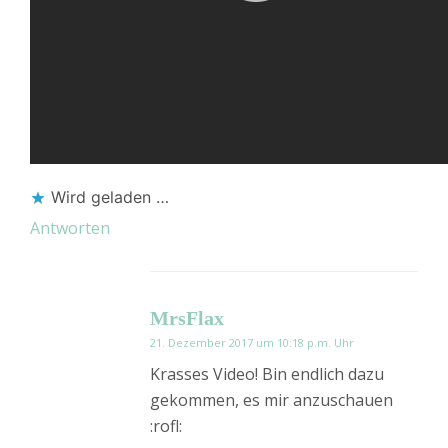
Wird geladen …
Antworten
MrsFlax
21. Dezember 2017 um 10:18 p.m. Uhr
Krasses Video! Bin endlich dazu
gekommen, es mir anzuschauen
:rofl: