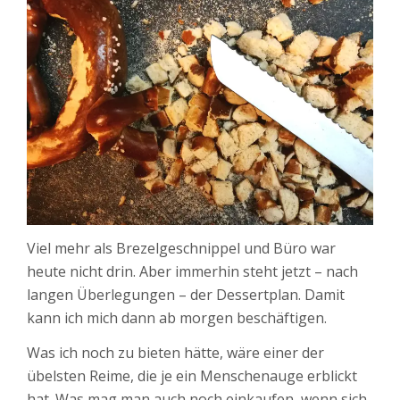
Viel mehr als Brezelgeschnippel und Büro war
heute nicht drin. Aber immerhin steht jetzt – nach
langen Überlegungen – der Dessertplan. Damit
kann ich mich dann ab morgen beschäftigen.
Was ich noch zu bieten hätte, wäre einer der
übelsten Reime, die je ein Menschenauge erblickt
hat. Was mag man auch noch einkaufen, wenn sich