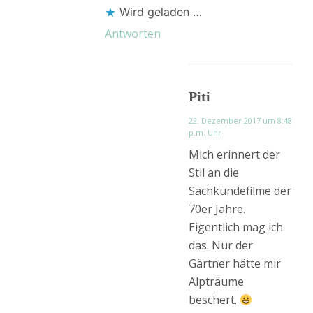
Wird geladen …
Antworten
Piti
22. Dezember 2017 um 8:48
p.m. Uhr
Mich erinnert der
Stil an die
Sachkundefilme der
70er Jahre.
Eigentlich mag ich
das. Nur der
Gärtner hätte mir
Alpträume
beschert.