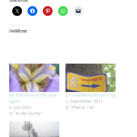
Sharen mit:
Gefällt mir:
It’s that time of the year
Ein erkenntnisreicher Tag
again
1. September 2011
6. Juni 2021
In "Plan & Tat"
In "In der Küche"