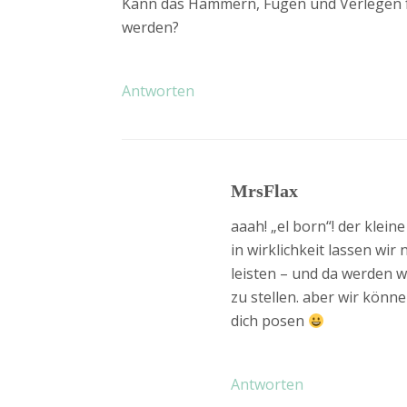
Kann das Hämmern, Fügen und Verlegen 
werden?
Antworten
MrsFlax
aaah! „el born“! der klein
in wirklichkeit lassen wir
leisten – und da werden wi
zu stellen. aber wir könne
dich posen
Antworten