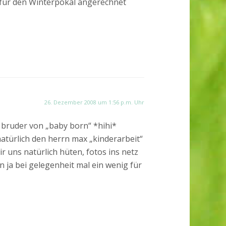
für den Winterpokal angerechnet
26. Dezember 2008 um 1:56 p.m. Uhr
e bruder von „baby born“ *hihi*
 natürlich den herrn max „kinderarbeit“
r uns natürlich hüten, fotos ins netz
n ja bei gelegenheit mal ein wenig für