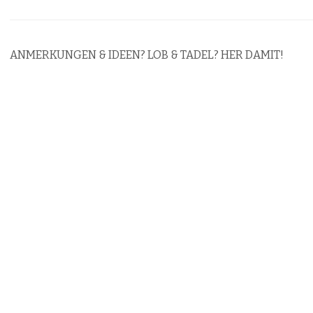
ANMERKUNGEN & IDEEN? LOB & TADEL? HER DAMIT!