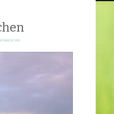
chen
 KOMMENTARE