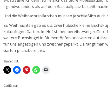
Wozu zahle ich denn schließlich das teure Fitnessstudio? D
irgendwo anders als auf dem Baseballplatz bezahlt mache
Und die Weihnachtsplätzchen müssen ja schließlich auch 
Zu Weihnachten gab es u.a. zwei hübsche kleine Buchsku
zukünftigen Garten. Im Hof stehen bereits zwei größere
weitere Buchskugel in Blumentöpfen und warten auf ihren 
für uns angezogen und zwischengeparkt. Da fängt man we
Garten pflanzbereit ist.
Sharen mit:
Gefällt mir: