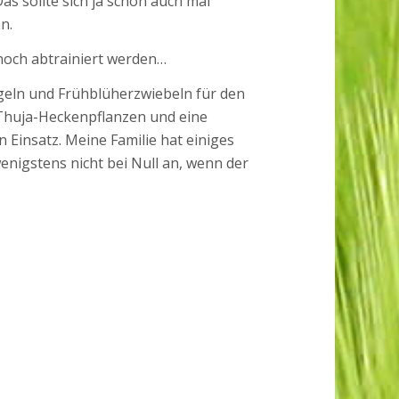
as sollte sich ja schon auch mal
n.
noch abtrainiert werden…
geln und Frühblüherzwiebeln für den
 Thuja-Heckenpflanzen und eine
Einsatz. Meine Familie hat einiges
nigstens nicht bei Null an, wenn der