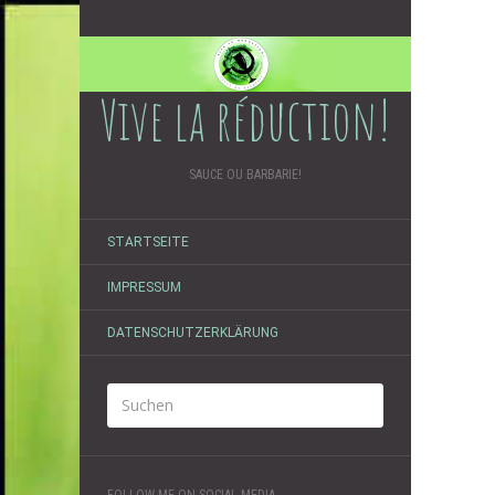
Vive la réduction!
SAUCE OU BARBARIE!
STARTSEITE
IMPRESSUM
DATENSCHUTZERKLÄRUNG
FOLLOW ME ON SOCIAL MEDIA