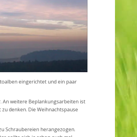
otoalben eingerichtet und ein paar
er. An weitere Beplankungsarbeiten ist
 zu denken. Die Weihnachtspause
 zu Schraubereien herangezogen.