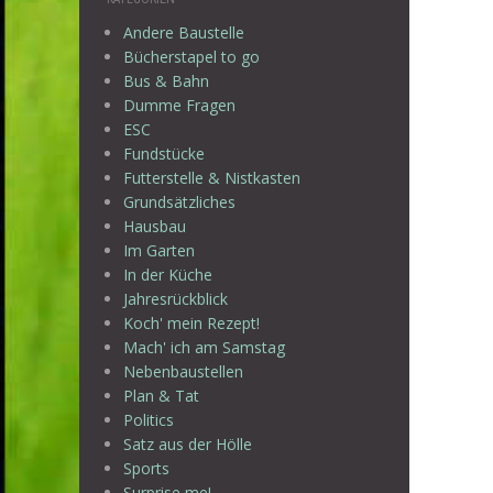
Andere Baustelle
Bücherstapel to go
Bus & Bahn
Dumme Fragen
ESC
Fundstücke
Futterstelle & Nistkasten
Grundsätzliches
Hausbau
Im Garten
In der Küche
Jahresrückblick
Koch' mein Rezept!
Mach' ich am Samstag
Nebenbaustellen
Plan & Tat
Politics
Satz aus der Hölle
Sports
Surprise me!