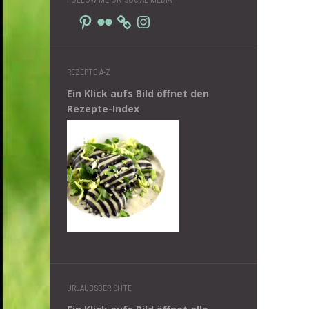
Pinterest
Flickr
Instagram
REZEPTE A-Z
Ein Klick aufs Bild öffnet den
Rezepte-Index
URLAUBSBERICHTE