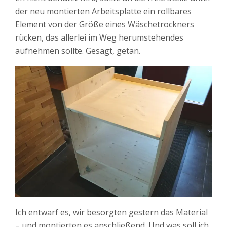
der neu montierten Arbeitsplatte ein rollbares
Element von der Größe eines Wäschetrockners
rücken, das allerlei im Weg herumstehendes
aufnehmen sollte. Gesagt, getan.
Ich entwarf es, wir besorgten gestern das Material
– und montierten es anschließend. Und was soll ich