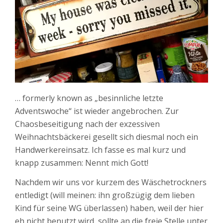
… formerly known as „besinnliche letzte
Adventswoche“ ist wieder angebrochen. Zur
Chaosbeseitigung nach der exzessiven
Weihnachtsbäckerei gesellt sich diesmal noch ein
Handwerkereinsatz. Ich fasse es mal kurz und
knapp zusammen: Nennt mich Gott!
Nachdem wir uns vor kurzem des Wäschetrockners
entledigt (will meinen: ihn großzügig dem lieben
Kind für seine WG überlassen) haben, weil der hier
eh nicht benutzt wird, sollte an die freie Stelle unter