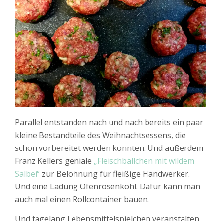
Parallel entstanden nach und nach bereits ein paar
kleine Bestandteile des Weihnachtsessens, die
schon vorbereitet werden konnten. Und außerdem
Franz Kellers geniale
„Fleischbällchen mit wildem
Salbei“
zur Belohnung für fleißige Handwerker.
Und eine Ladung Ofenrosenkohl. Dafür kann man
auch mal einen Rollcontainer bauen.
Und tagelang Lebensmittelspielchen veranstalten.