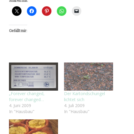
Sharen mit:
Gefällt mir:
„Forever changed,
Der Kartondschungel
forever changed…
lichtet sich
4. Juni 2009
4. Juli 2009
In "Hausbau"
In "Hausbau"