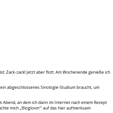
t: Zack-zack! Jetzt aber flott. Am Wochenende genieße ich
h ein abgeschlossenes Sinologie-Studium braucht, um
m Abend, an dem ich dann im Internet nach einem Rezept
chte mich „Bloglovin'“ auf das hier aufmerksam: