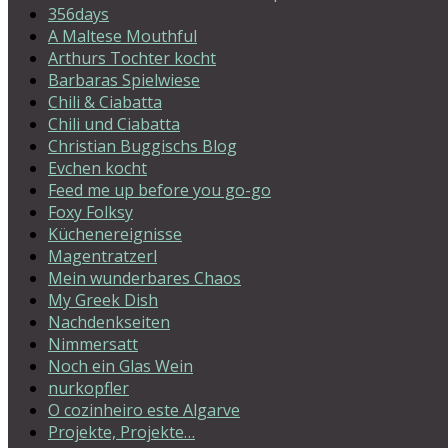
356days
A Maltese Mouthful
Arthurs Tochter kocht
Barbaras Spielwiese
Chili & Ciabatta
Chili und Ciabatta
Christian Buggischs Blog
Evchen kocht
Feed me up before you go-go
Foxy Folksy
Küchenereignisse
Magentratzerl
Mein wunderbares Chaos
My Greek Dish
Nachdenkseiten
Nimmersatt
Noch ein Glas Wein
nurkopfler
O cozinheiro este Algarve
Projekte, Projekte…