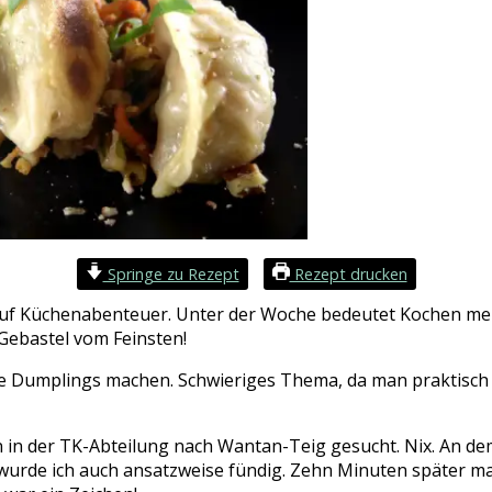
Springe zu Rezept
Rezept drucken
auf Küchenabenteuer. Unter der Woche bedeutet Kochen meis
 Gebastel vom Feinsten!
sche Dumplings machen. Schwieriges Thema, da man praktisc
 in der TK-Abteilung nach Wantan-Teig gesucht. Nix. An de
 wurde ich auch ansatzweise fündig. Zehn Minuten später ma