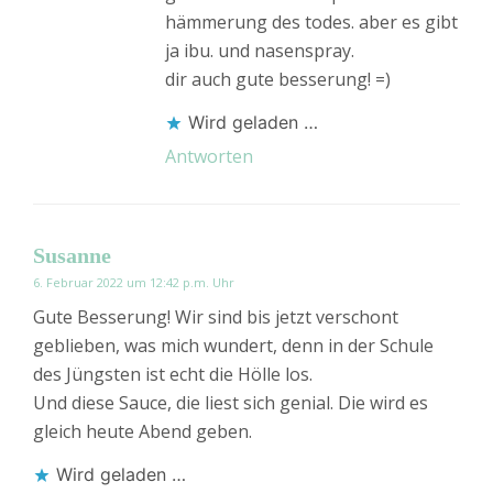
hämmerung des todes. aber es gibt
ja ibu. und nasenspray.
dir auch gute besserung! =)
Wird geladen …
Antworten
Susanne
6. Februar 2022 um 12:42 p.m. Uhr
Gute Besserung! Wir sind bis jetzt verschont
geblieben, was mich wundert, denn in der Schule
des Jüngsten ist echt die Hölle los.
Und diese Sauce, die liest sich genial. Die wird es
gleich heute Abend geben.
Wird geladen …