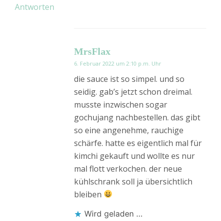
Antworten
MrsFlax
6. Februar 2022 um 2:10 p.m. Uhr
die sauce ist so simpel. und so
seidig. gab’s jetzt schon dreimal.
musste inzwischen sogar
gochujang nachbestellen. das gibt
so eine angenehme, rauchige
schärfe. hatte es eigentlich mal für
kimchi gekauft und wollte es nur
mal flott verkochen. der neue
kühlschrank soll ja übersichtlich
bleiben
Wird geladen …