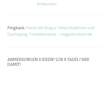
Antworten
Pingback:
Pasta mit Bulgur-Fleischbällchen und
Gochujang-Tomatensauce – magentratzerl.de
ANMERKUNGEN & IDEEN? LOB & TADEL? HER
DAMIT!