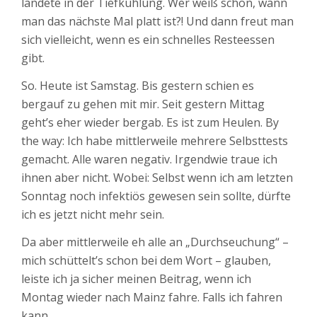
landete in der Tiefkühlung. Wer weiß schon, wann
man das nächste Mal platt ist?! Und dann freut man
sich vielleicht, wenn es ein schnelles Resteessen
gibt.
So. Heute ist Samstag. Bis gestern schien es
bergauf zu gehen mit mir. Seit gestern Mittag
geht’s eher wieder bergab. Es ist zum Heulen. By
the way: Ich habe mittlerweile mehrere Selbsttests
gemacht. Alle waren negativ. Irgendwie traue ich
ihnen aber nicht. Wobei: Selbst wenn ich am letzten
Sonntag noch infektiös gewesen sein sollte, dürfte
ich es jetzt nicht mehr sein.
Da aber mittlerweile eh alle an „Durchseuchung“ –
mich schüttelt’s schon bei dem Wort – glauben,
leiste ich ja sicher meinen Beitrag, wenn ich
Montag wieder nach Mainz fahre. Falls ich fahren
kann.