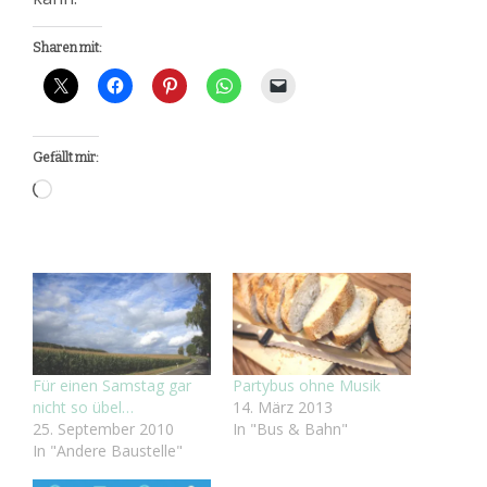
Sharen mit:
Gefällt mir:
Wird
geladen …
Für einen Samstag gar
Partybus ohne Musik
nicht so übel…
14. März 2013
25. September 2010
In "Bus & Bahn"
In "Andere Baustelle"