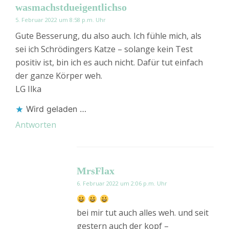
wasmachstdueigentlichso
5. Februar 2022 um 8:58 p.m. Uhr
Gute Besserung, du also auch. Ich fühle mich, als
sei ich Schrödingers Katze – solange kein Test
positiv ist, bin ich es auch nicht. Dafür tut einfach
der ganze Körper weh.
LG Ilka
Wird geladen …
Antworten
MrsFlax
6. Februar 2022 um 2:06 p.m. Uhr
bei mir tut auch alles weh. und seit
gestern auch der kopf –