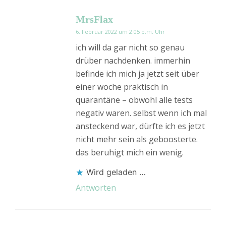
MrsFlax
6. Februar 2022 um 2:05 p.m. Uhr
ich will da gar nicht so genau
drüber nachdenken. immerhin
befinde ich mich ja jetzt seit über
einer woche praktisch in
quarantäne – obwohl alle tests
negativ waren. selbst wenn ich mal
ansteckend war, dürfte ich es jetzt
nicht mehr sein als geboosterte.
das beruhigt mich ein wenig.
Wird geladen …
Antworten