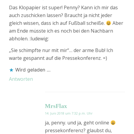
Das Klopapier ist super! Penny? Kann ich mir das
auch zuschicken lassen? Braucht ja nicht jeder
gleich wissen, dass ich auf Fußball scheiße.
Aber
am Ende müsste ich es noch bei den Nachbarn
abholen. :ludewig:
„Sie schimpfte nur mit mir“… der arme Bub! Ich
warte gespannt auf die Pressekonferenz. =)
Wird geladen …
Antworten
MrsFlax
14. Juni 2018 um 7:32 p.m. Uhr
ja, penny. und ja, geht online
pressekonferenz? glaubst du,