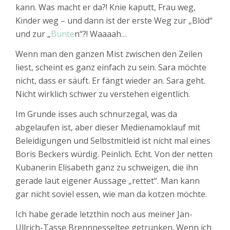
kann. Was macht er da?! Knie kaputt, Frau weg,
Kinder weg – und dann ist der erste Weg zur „Blöd“
und zur „
Bunte
n“?! Waaaah…
Wenn man den ganzen Mist zwischen den Zeilen
liest, scheint es ganz einfach zu sein. Sara möchte
nicht, dass er säuft. Er fängt wieder an. Sara geht.
Nicht wirklich schwer zu verstehen eigentlich.
Im Grunde isses auch schnurzegal, was da
abgelaufen ist, aber dieser Medienamoklauf mit
Beleidigungen und Selbstmitleid ist nicht mal eines
Boris Beckers würdig. Peinlich. Echt. Von der netten
Kubanerin Elisabeth ganz zu schweigen, die ihn
gerade laut eigener Aussage „rettet“. Man kann
gar nicht soviel essen, wie man da kotzen möchte.
Ich habe gerade letzthin noch aus meiner Jan-
Ullrich-Tasse Brennnesseltee getrunken. Wenn ich