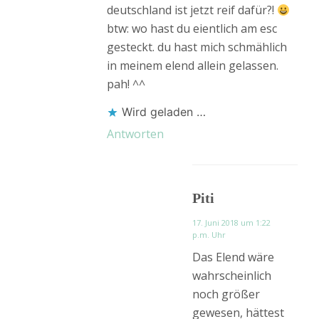
deutschland ist jetzt reif dafür?!
btw: wo hast du eientlich am esc
gesteckt. du hast mich schmählich
in meinem elend allein gelassen.
pah! ^^
Wird geladen …
Antworten
Piti
17. Juni 2018 um 1:22
p.m. Uhr
Das Elend wäre
wahrscheinlich
noch größer
gewesen, hättest