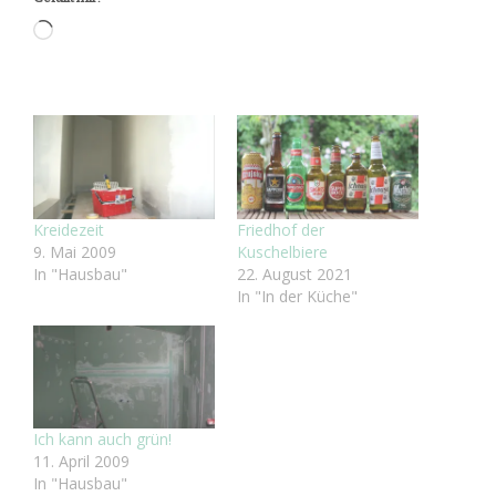
Wird
geladen …
Kreidezeit
Friedhof der
9. Mai 2009
Kuschelbiere
In "Hausbau"
22. August 2021
In "In der Küche"
Ich kann auch grün!
11. April 2009
In "Hausbau"