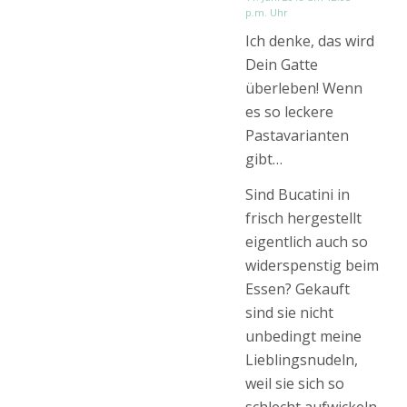
p.m. Uhr
Ich denke, das wird
Dein Gatte
überleben! Wenn
es so leckere
Pastavarianten
gibt…
Sind Bucatini in
frisch hergestellt
eigentlich auch so
widerspenstig beim
Essen? Gekauft
sind sie nicht
unbedingt meine
Lieblingsnudeln,
weil sie sich so
schlecht aufwickeln