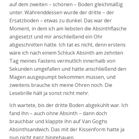
auf dem zweiten – schönen – Boden gleichmäßig
unter. Währenddessen wurde der dritte – der
Ersatzboden – etwas zu dunkel. Das war der
Moment, in dem ich am liebsten die Absinthflasche
angesetzt und mir anschließend ein Ohr
abgeschnitten hätte. Ich tat es nicht, denn erstens
wäre ich nach einem Schluck Absinth am zehnten
Tag meines Fastens vermutlich innerhalb von
Sekunden umgefallen und hätte anschließend den
Magen ausgepumpt bekommen müssen, und
zweitens brauche ich meine Ohren noch. Die
Lesebrille hält ja sonst nicht mehr.
Ich wartete, bis der dritte Boden abgekühlt war. Ich
fand ihn – auch ohne Absinth – dann doch
brauchbar und klappte ihn auf Van Goghs
Absinthsandwich. Das mit der Kissenform hatte ja
nun nicht ganz hingehauen.