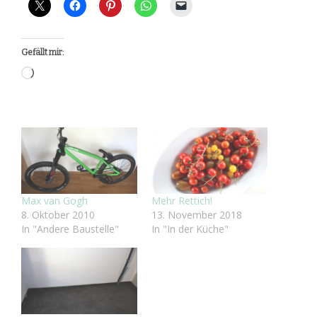
Gefällt mir:
Wird
geladen …
Max van Gogh
Mehr Rettich!
8. Oktober 2010
13. November 2018
In "Andere Baustelle"
In "In der Küche"