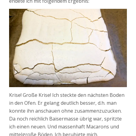
endete ich mit folgendem Ergebnis:
Krise! Große Krise! Ich steckte den nächsten Boden
in den Ofen. Er gelang deutlich besser, d.h. man
konnte ihn anschauen ohne zusammenzuzucken.
Da noch reichlich Baisermasse übrig war, spritzte
ich einen neuen. Und massenhaft Macarons und
mittelgroße Böden. Ich beruhigte mich.