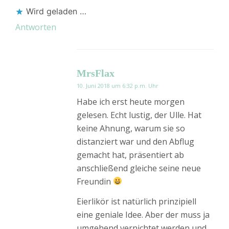
Wird geladen …
Antworten
MrsFlax
10. Juni 2018 um 6:32 p.m. Uhr
Habe ich erst heute morgen
gelesen. Echt lustig, der Ulle. Hat
keine Ahnung, warum sie so
distanziert war und den Abflug
gemacht hat, präsentiert ab
anschließend gleiche seine neue
Freundin
Eierlikör ist natürlich prinzipiell
eine geniale Idee. Aber der muss ja
umgehend vernichtet werden und