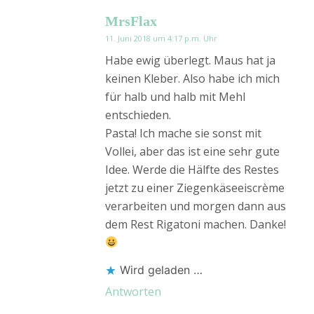
MrsFlax
11. Juni 2018 um 4:17 p.m. Uhr
Habe ewig überlegt. Maus hat ja
keinen Kleber. Also habe ich mich
für halb und halb mit Mehl
entschieden.
Pasta! Ich mache sie sonst mit
Vollei, aber das ist eine sehr gute
Idee. Werde die Hälfte des Restes
jetzt zu einer Ziegenkäseeiscrème
verarbeiten und morgen dann aus
dem Rest Rigatoni machen. Danke!
Wird geladen …
Antworten