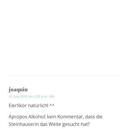
joaquin
10. Juni 2018 um 6:28 p.m. Uhr
Eierlikör natürlich! ^^
Apropos Alkohol: kein Kommentar, dass die
Steinhauserin das Weite gesucht hat?