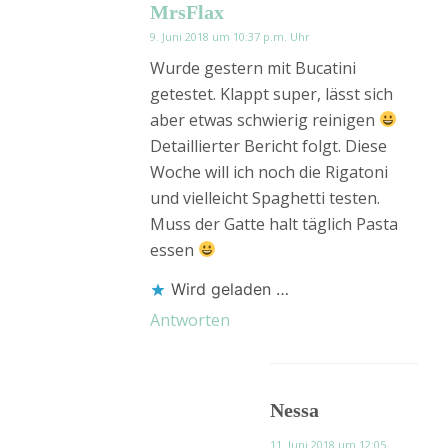
MrsFlax
9. Juni 2018 um 10:37 p.m. Uhr
Wurde gestern mit Bucatini
getestet. Klappt super, lässt sich
aber etwas schwierig reinigen
Detaillierter Bericht folgt. Diese
Woche will ich noch die Rigatoni
und vielleicht Spaghetti testen.
Muss der Gatte halt täglich Pasta
essen
Wird geladen …
Antworten
Nessa
11. Juni 2018 um 12:05