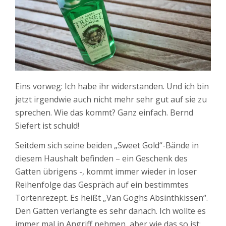
Eins vorweg: Ich habe ihr widerstanden. Und ich bin
jetzt irgendwie auch nicht mehr sehr gut auf sie zu
sprechen. Wie das kommt? Ganz einfach. Bernd
Siefert ist schuld!
Seitdem sich seine beiden „Sweet Gold“-Bände in
diesem Haushalt befinden – ein Geschenk des
Gatten übrigens -, kommt immer wieder in loser
Reihenfolge das Gespräch auf ein bestimmtes
Tortenrezept. Es heißt „Van Goghs Absinthkissen“.
Den Gatten verlangte es sehr danach. Ich wollte es
immer mal in Angriff nehmen, aber wie das so ist: