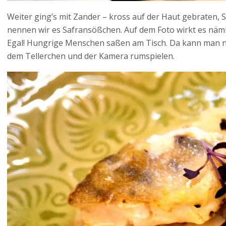
Weiter ging’s mit Zander – kross auf der Haut gebraten, 
nennen wir es Safransößchen. Auf dem Foto wirkt es näml
Egal! Hungrige Menschen saßen am Tisch. Da kann man ni
dem Tellerchen und der Kamera rumspielen.