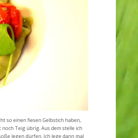
cht so einen fiesen Gelbstich haben,
st noch Teig übrig. Aus dem stelle ich
gsoße legen dürfen. Ich lege dann mal