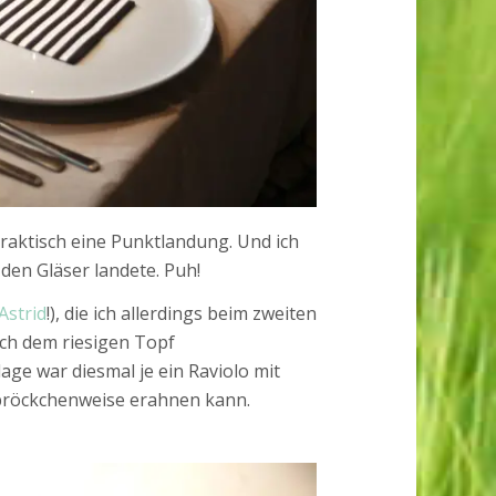
Praktisch eine Punktlandung. Und ich
den Gläser landete. Puh!
 Astrid
!), die ich allerdings beim zweiten
ach dem riesigen Topf
lage war diesmal je ein Raviolo mit
 bröckchenweise erahnen kann.