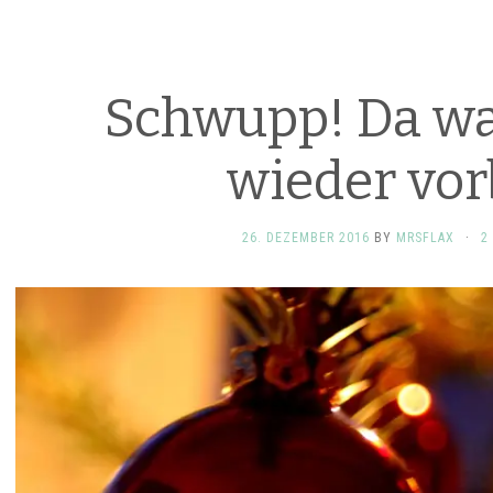
Schwupp! Da wa
wieder vor
26. DEZEMBER 2016
BY
MRSFLAX
·
2