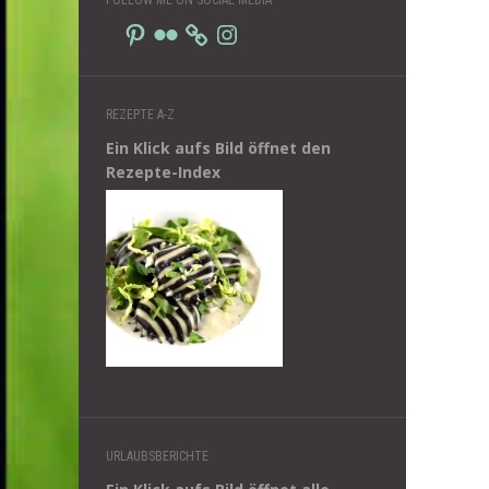
Pinterest
Flickr
Instagram
REZEPTE A-Z
Ein Klick aufs Bild öffnet den
Rezepte-Index
URLAUBSBERICHTE