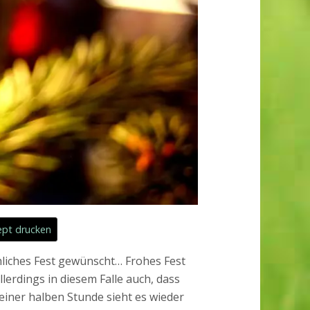
pt drucken
öhliches Fest gewünscht… Frohes Fest
llerdings in diesem Falle auch, dass
einer halben Stunde sieht es wieder