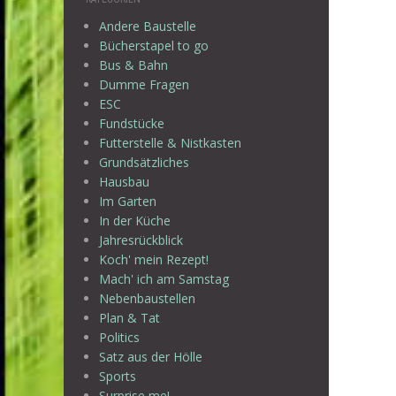
Andere Baustelle
Bücherstapel to go
Bus & Bahn
Dumme Fragen
ESC
Fundstücke
Futterstelle & Nistkasten
Grundsätzliches
Hausbau
Im Garten
In der Küche
Jahresrückblick
Koch' mein Rezept!
Mach' ich am Samstag
Nebenbaustellen
Plan & Tat
Politics
Satz aus der Hölle
Sports
Surprise me!