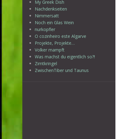
My Greek Dish
Nachdenkseiten
Nimmersatt
Noch ein Glas Wein
nurkopfler
O cozinheiro este Algarve
Projekte, Projekte…
Volker mampft
Was machst du eigentlich so?!
Zimtkringel
ZwischenTiber und Taunus