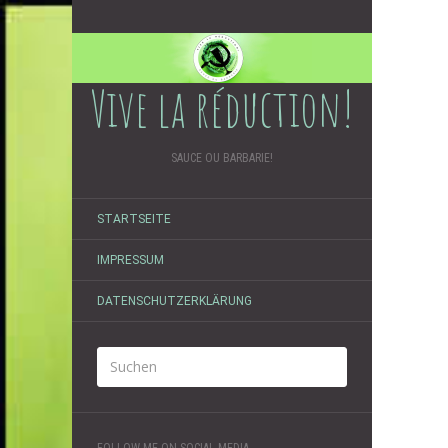
Vive la réduction!
SAUCE OU BARBARIE!
STARTSEITE
IMPRESSUM
DATENSCHUTZERKLÄRUNG
FOLLOW ME ON SOCIAL MEDIA