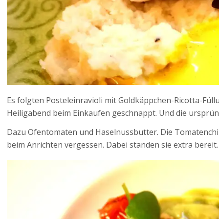
Es folgten Posteleinravioli mit Goldkäppchen-Ricotta-Füll
Heiligabend beim Einkaufen geschnappt. Und die ursprün
Dazu Ofentomaten und Haselnussbutter. Die Tomatenchip
beim Anrichten vergessen. Dabei standen sie extra bereit.