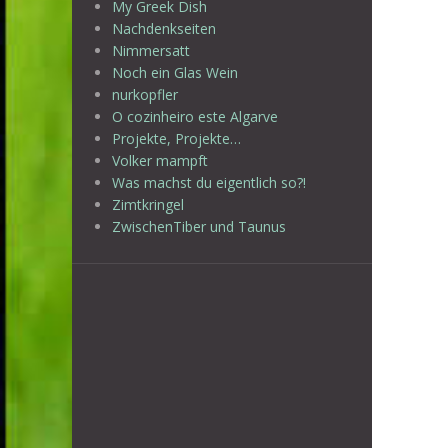
My Greek Dish
Nachdenkseiten
Nimmersatt
Noch ein Glas Wein
nurkopfler
O cozinheiro este Algarve
Projekte, Projekte…
Volker mampft
Was machst du eigentlich so?!
Zimtkringel
ZwischenTiber und Taunus