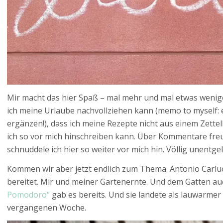
Mir macht das hier Spaß – mal mehr und mal etwas weniger.
ich meine Urlaube nachvollziehen kann (memo to myself:
ergänzen!), dass ich meine Rezepte nicht aus einem Zett
ich so vor mich hinschreiben kann. Über Kommentare fre
schnuddele ich hier so weiter vor mich hin. Völlig unentgelt
Kommen wir aber jetzt endlich zum Thema. Antonio Carluc
bereitet. Mir und meiner Gartenernte. Und dem Gatten au
Pomodoro“
gab es bereits. Und sie landete als lauwarmer 
vergangenen Woche.