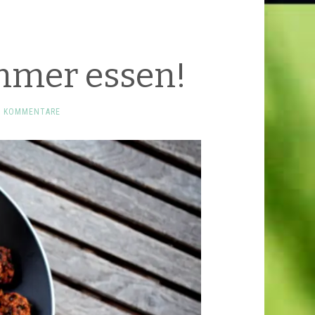
mmer essen!
E KOMMENTARE