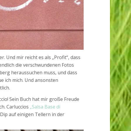
 Und mir reicht es als „Profit“, dass
 endlich die verschwundenen Fotos
elberg heraussuchen muss, und dass
ue ich mich. Und ansonsten
lich.
cio! Sein Buch hat mir große Freude
ch. Carluccios
„Salsa Base di
Dip auf einigen Tellern in der