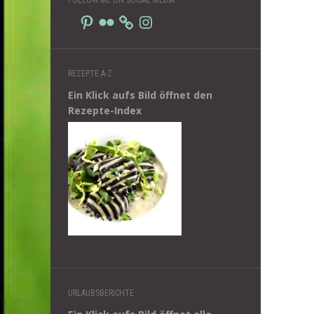
Pinterest
Flickr
Instagram
REZEPTE A-Z
Ein Klick aufs Bild öffnet den
Rezepte-Index
URLAUBSBERICHTE