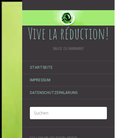
Vive la réduction!
SAUCE OU BARBARIE!
STARTSEITE
IMPRESSUM
DATENSCHUTZERKLÄRUNG
FOLLOW ME ON SOCIAL MEDIA