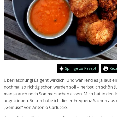
Springe zu Rezept
Reze
Überraschung! Es geht wirklich. Und während es ja laut 
nochmal so richtig schön werden soll – herbstlich schön
man ja auch noch Sommersachen essen. Mich hat in den 
angetrieben. Selten habe ich dieser Frequenz Sachen au
„Gemüse“ von Antonio Carluccio.