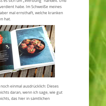
dass es sich um „Werbung“ handelt. Und
 verdient habe. Im Schweiße meines
 aber mal ernsthaft, welche kranken
n hat.
r noch einmal ausdrücklich: Dieses
nichts daran, wenn ich sage, wie gut
ichts, das hier in sämtlichen