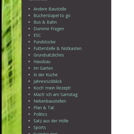
Andere Baustelle
Bücherstapel to go
Bus & Bahn
Dumme Fragen
ESC
Fundstücke
Futterstelle & Nistkasten
Grundsätzliches
Hausbau
Im Garten
In der Küche
Jahresrückblick
Koch' mein Rezept!
Mach' ich am Samstag
Nebenbaustellen
Plan & Tat
Politics
Satz aus der Hölle
Sports
Surprise me!