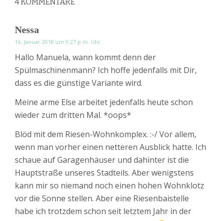
4
KOMMENTARE
Nessa
16. Januar 2018 um 9:27 p.m. Uhr
Hallo Manuela, wann kommt denn der
Spülmaschinenmann? Ich hoffe jedenfalls mit Dir,
dass es die günstige Variante wird.
Meine arme Else arbeitet jedenfalls heute schon
wieder zum dritten Mal. *oops*
Blöd mit dem Riesen-Wohnkomplex. :-/ Vor allem,
wenn man vorher einen netteren Ausblick hatte. Ich
schaue auf Garagenhäuser und dahinter ist die
Hauptstraße unseres Stadteils. Aber wenigstens
kann mir so niemand noch einen hohen Wohnklotz
vor die Sonne stellen. Aber eine Riesenbaistelle
habe ich trotzdem schon seit letztem Jahr in der