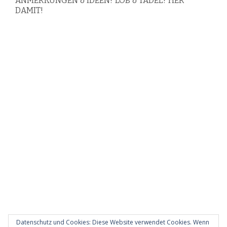
ANMERKUNGEN & IDEEN? LOB & TADEL? HER
DAMIT!
Datenschutz und Cookies: Diese Website verwendet Cookies. Wenn