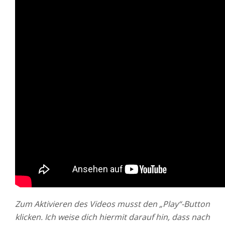
Zum Aktivieren des Videos musst den „Play“-Button
klicken. Ich weise dich hiermit darauf hin, dass nach