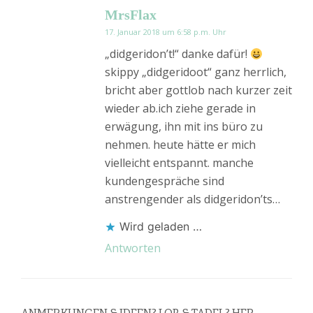
MrsFlax
17. Januar 2018 um 6:58 p.m. Uhr
„didgeridon’t!“ danke dafür!
skippy „didgeridoot“ ganz herrlich,
bricht aber gottlob nach kurzer zeit
wieder ab.ich ziehe gerade in
erwägung, ihn mit ins büro zu
nehmen. heute hätte er mich
vielleicht entspannt. manche
kundengespräche sind
anstrengender als didgeridon’ts…
Wird geladen …
Antworten