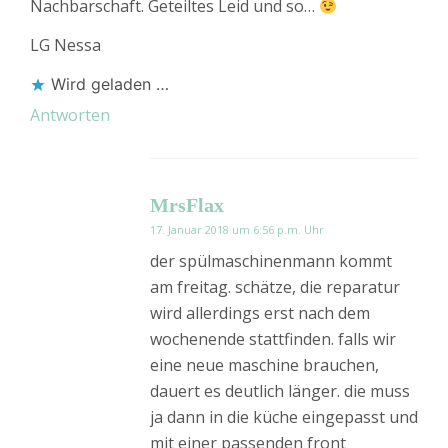
Nachbarschaft. Geteiltes Leid und so…
LG Nessa
Wird geladen …
Antworten
MrsFlax
17. Januar 2018 um 6:56 p.m. Uhr
der spülmaschinenmann kommt
am freitag. schätze, die reparatur
wird allerdings erst nach dem
wochenende stattfinden. falls wir
eine neue maschine brauchen,
dauert es deutlich länger. die muss
ja dann in die küche eingepasst und
mit einer passenden front