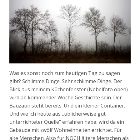
Was es sonst noch zum heutigen Tag zu sagen
gibt? Schlimme Dinge. Sehr schlimme Dinge. Der
Blick aus meinem Küchenfenster (Nebelfoto oben)
wird ab kommender Woche Geschichte sein. Der
Bauzaun steht bereits. Und ein kleiner Container.
Und wie ich heute aus „üblicherweise gut
unterrichteter Quelle“ erfahren habe, wird da ein
Gebäude mit zwölf Wohneinheiten errichtet. Für
alte Menschen. Also für NOCH ältere Menschen als