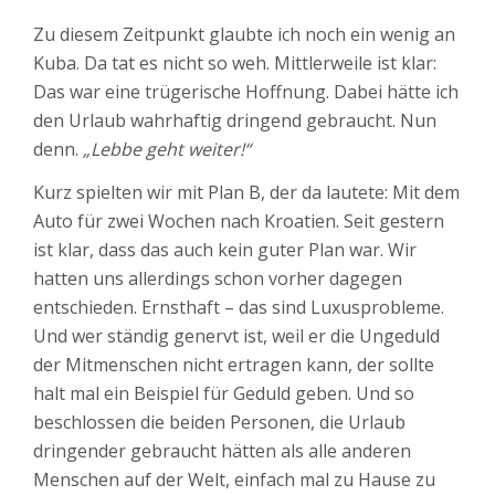
Zu diesem Zeitpunkt glaubte ich noch ein wenig an
Kuba. Da tat es nicht so weh. Mittlerweile ist klar:
Das war eine trügerische Hoffnung. Dabei hätte ich
den Urlaub wahrhaftig dringend gebraucht. Nun
denn.
„Lebbe geht weiter!“
Kurz spielten wir mit Plan B, der da lautete: Mit dem
Auto für zwei Wochen nach Kroatien. Seit gestern
ist klar, dass das auch kein guter Plan war. Wir
hatten uns allerdings schon vorher dagegen
entschieden. Ernsthaft – das sind Luxusprobleme.
Und wer ständig genervt ist, weil er die Ungeduld
der Mitmenschen nicht ertragen kann, der sollte
halt mal ein Beispiel für Geduld geben. Und so
beschlossen die beiden Personen, die Urlaub
dringender gebraucht hätten als alle anderen
Menschen auf der Welt, einfach mal zu Hause zu