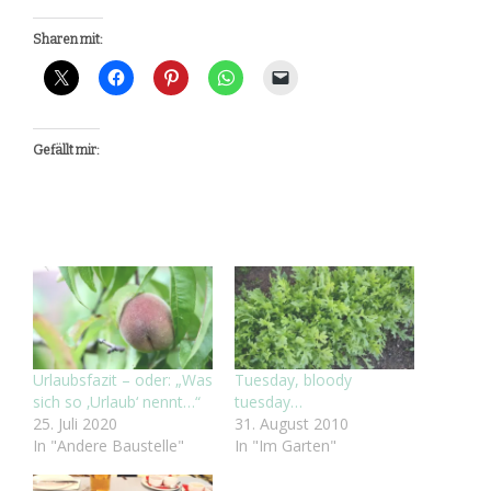
Sharen mit:
Gefällt mir:
Urlaubsfazit – oder: „Was
Tuesday, bloody
sich so ‚Urlaub‘ nennt…“
tuesday…
25. Juli 2020
31. August 2010
In "Andere Baustelle"
In "Im Garten"