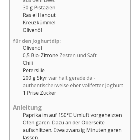
aus dem Beet
30
g
Pistazien
Ras el Hanout
Kreuzkümmel
Olivenöl
für den Joghurtdip:
Olivenöl
0,5
Bio-Zitrone
Zesten und Saft
Chili
Petersilie
200
g
Skyr
war halt gerade da -
authentischerweise eher vollfetter Joghurt
1
Prise Zucker
Anleitung
Paprika im auf 150°C Umluft vorgeheizten
Ofen garen. Dazu an der Oberseite
aufschlitzen. Etwa zwanzig Minuten garen
lassen.