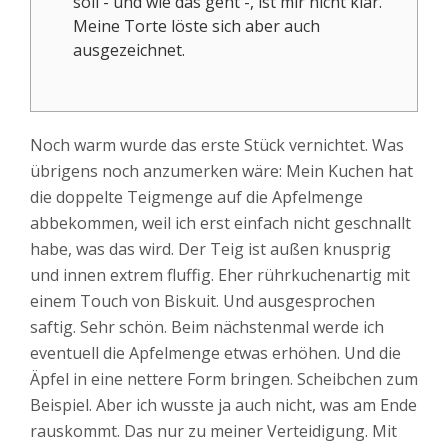
soll - und wie das geht -, ist mir nicht klar.
Meine Torte löste sich aber auch
ausgezeichnet.
Noch warm wurde das erste Stück vernichtet. Was
übrigens noch anzumerken wäre: Mein Kuchen hat
die doppelte Teigmenge auf die Apfelmenge
abbekommen, weil ich erst einfach nicht geschnallt
habe, was das wird. Der Teig ist außen knusprig
und innen extrem fluffig. Eher rührkuchenartig mit
einem Touch von Biskuit. Und ausgesprochen
saftig. Sehr schön. Beim nächstenmal werde ich
eventuell die Apfelmenge etwas erhöhen. Und die
Äpfel in eine nettere Form bringen. Scheibchen zum
Beispiel. Aber ich wusste ja auch nicht, was am Ende
rauskommt. Das nur zu meiner Verteidigung. Mit