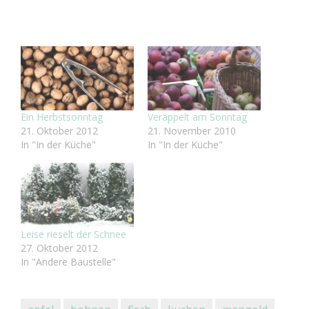
geladen …
Ein Herbstsonntag
Veräppelt am Sonntag
21. Oktober 2012
21. November 2010
In "In der Küche"
In "In der Küche"
Leise rieselt der Schnee
27. Oktober 2012
In "Andere Baustelle"