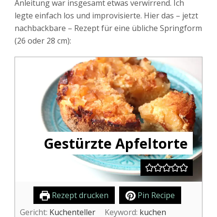
Anleitung war insgesamt etwas verwirrend. Ich
legte einfach los und improvisierte. Hier das – jetzt
nachbackbare – Rezept für eine übliche Springform
(26 oder 28 cm):
Gestürzte Apfeltorte
Rezept drucken
Pin Recipe
Gericht:
Kuchenteller
Keyword:
kuchen