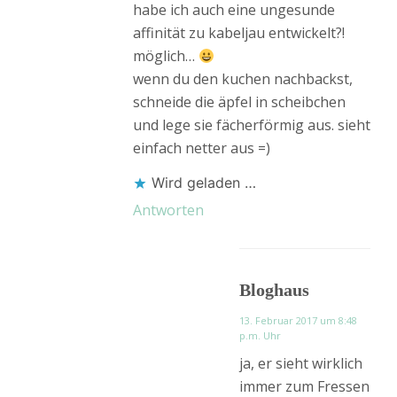
habe ich auch eine ungesunde
affinität zu kabeljau entwickelt?!
möglich…
wenn du den kuchen nachbackst,
schneide die äpfel in scheibchen
und lege sie fächerförmig aus. sieht
einfach netter aus =)
Wird geladen …
Antworten
Bloghaus
13. Februar 2017 um 8:48
p.m. Uhr
ja, er sieht wirklich
immer zum Fressen