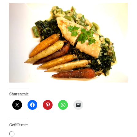
Sharen mit:
Gefällt mir:
Wird