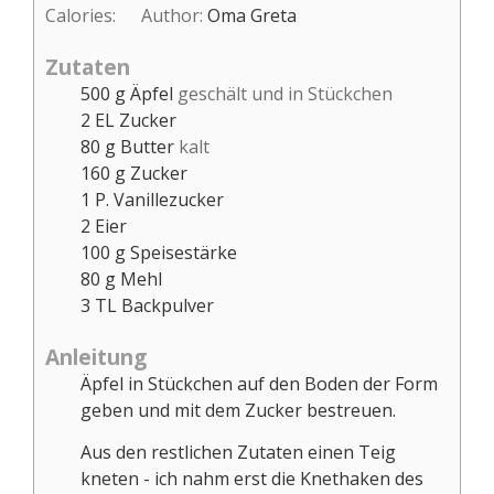
Calories:
Author:
Oma Greta
Zutaten
500
g
Äpfel
geschält und in Stückchen
2
EL
Zucker
80
g
Butter
kalt
160
g
Zucker
1
P.
Vanillezucker
2
Eier
100
g
Speisestärke
80
g
Mehl
3
TL
Backpulver
Anleitung
Äpfel in Stückchen auf den Boden der Form
geben und mit dem Zucker bestreuen.
Aus den restlichen Zutaten einen Teig
kneten - ich nahm erst die Knethaken des