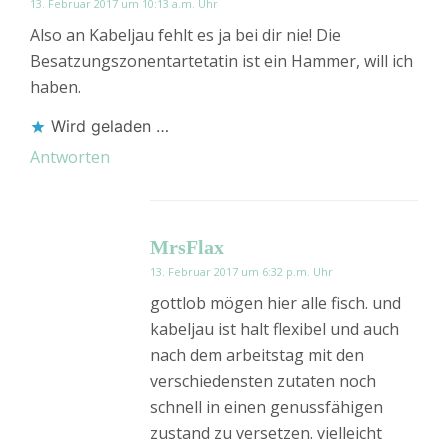
13. Februar 2017 um 10:13 a.m. Uhr
Also an Kabeljau fehlt es ja bei dir nie! Die
Besatzungszonentartetatin ist ein Hammer, will ich
haben.
Wird geladen …
Antworten
MrsFlax
13. Februar 2017 um 6:32 p.m. Uhr
gottlob mögen hier alle fisch. und
kabeljau ist halt flexibel und auch
nach dem arbeitstag mit den
verschiedensten zutaten noch
schnell in einen genussfähigen
zustand zu versetzen. vielleicht