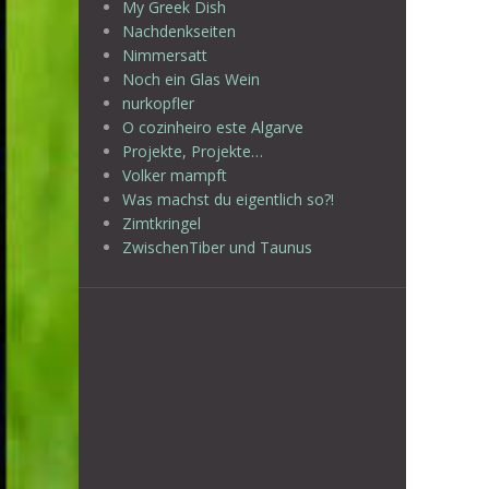
My Greek Dish
Nachdenkseiten
Nimmersatt
Noch ein Glas Wein
nurkopfler
O cozinheiro este Algarve
Projekte, Projekte…
Volker mampft
Was machst du eigentlich so?!
Zimtkringel
ZwischenTiber und Taunus