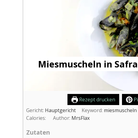
Miesmuscheln in Safra
Rezept drucken
Pi
Gericht:
Hauptgericht
Keyword:
miesmuscheln
Calories:
Author:
MrsFlax
Zutaten