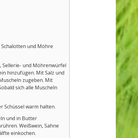
. Schalotten und Möhre
, Sellerie- und Möhrenwürfel
in hinzufügen. Mit Salz und
 Muscheln zugeben. Mit
Sobald sich alle Muscheln
r Schüssel warm halten.
ln und in Butter
nrühren. Weißwein, Sahne
lfte einkochen.