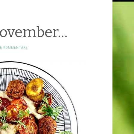
November…
NE KOMMENTARE