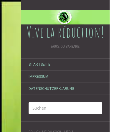
Vive la réduction!
SAUCE OU BARBARIE!
STARTSEITE
IMPRESSUM
DATENSCHUTZERKLÄRUNG
FOLLOW ME ON SOCIAL MEDIA