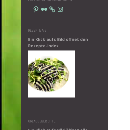
Pinterest
Flickr
Instagram
REZEPTE A-Z
Ein Klick aufs Bild öffnet den
Rezepte-Index
URLAUBSBERICHTE