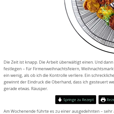
Die Zeit ist knapp. Die Arbeit überwältigt einen. Und dann
festlegen – für Firmenweihnachtsfeiern, Weihnachtsmarkt
ein wenig, als ob ich die Kontrolle verliere. Ein schrecklic
gewinnt der Eindruck die Oberhand, dass ich gesteuert wer
gerade etwas. Räusper.
Springe zu Rezept
Reze
Am Wochenende führte es zu einer ausgedehnten – seh