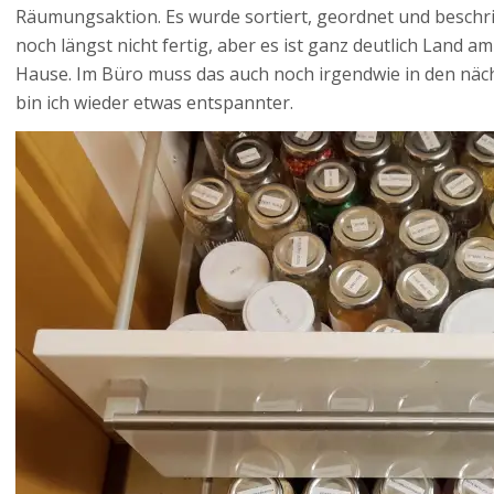
Räumungsaktion. Es wurde sortiert, geordnet und beschrif
noch längst nicht fertig, aber es ist ganz deutlich Land 
Hause. Im Büro muss das auch noch irgendwie in den nä
bin ich wieder etwas entspannter.