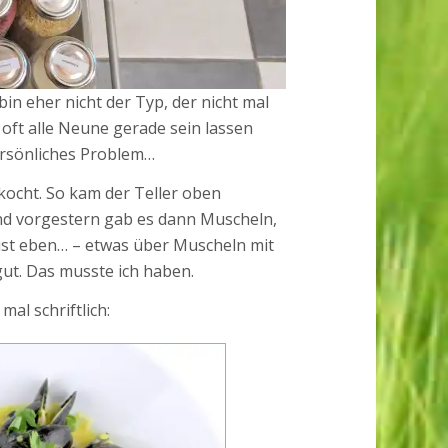
bin eher nicht der Typ, der nicht mal
 oft alle Neune gerade sein lassen
ersönliches Problem…
ocht. So kam der Teller oben
Und vorgestern gab es dann Muscheln,
ust eben… – etwas über Muscheln mit
gut. Das musste ich haben.
al schriftlich: