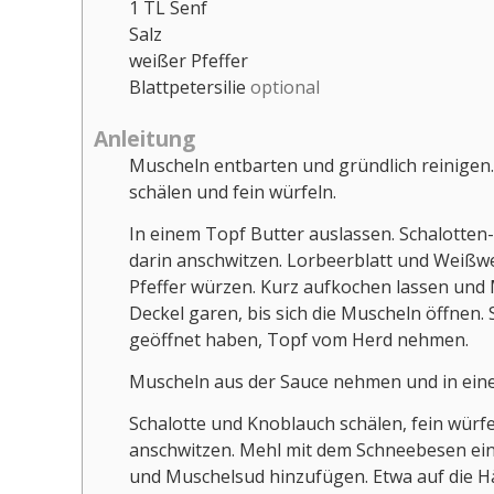
1
TL
Senf
Salz
weißer Pfeffer
Blattpetersilie
optional
Anleitung
Muscheln entbarten und gründlich reinigen
schälen und fein würfeln.
In einem Topf Butter auslassen. Schalotten-
darin anschwitzen. Lorbeerblatt und Weißwe
Pfeffer würzen. Kurz aufkochen lassen und
Deckel garen, bis sich die Muscheln öffnen. 
geöffnet haben, Topf vom Herd nehmen.
Muscheln aus der Sauce nehmen und in eine
Schalotte und Knoblauch schälen, fein würfe
anschwitzen. Mehl mit dem Schneebesen ei
und Muschelsud hinzufügen. Etwa auf die Hä