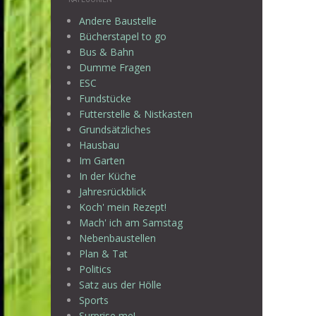
Andere Baustelle
Bücherstapel to go
Bus & Bahn
Dumme Fragen
ESC
Fundstücke
Futterstelle & Nistkasten
Grundsätzliches
Hausbau
Im Garten
In der Küche
Jahresrückblick
Koch' mein Rezept!
Mach' ich am Samstag
Nebenbaustellen
Plan & Tat
Politics
Satz aus der Hölle
Sports
Surprise me!