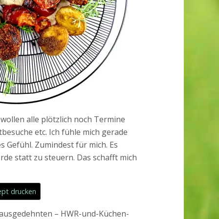
 wollen alle plötzlich noch Termine
besuche etc. Ich fühle mich gerade
hes Gefühl. Zumindest für mich. Es
de statt zu steuern. Das schafft mich
pt drucken
r ausgedehnten – HWR-und-Küchen-