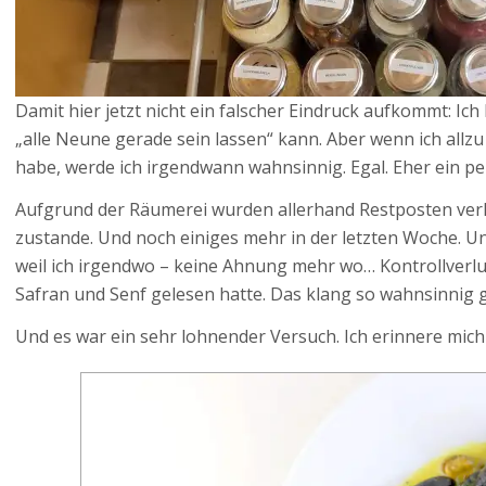
Damit hier jetzt nicht ein falscher Eindruck aufkommt: Ich 
„alle Neune gerade sein lassen“ kann. Aber wenn ich allzu
habe, werde ich irgendwann wahnsinnig. Egal. Eher ein p
Aufgrund der Räumerei wurden allerhand Restposten verk
zustande. Und noch einiges mehr in der letzten Woche. 
weil ich irgendwo – keine Ahnung mehr wo… Kontrollverl
Safran und Senf gelesen hatte. Das klang so wahnsinnig 
Und es war ein sehr lohnender Versuch. Ich erinnere mich m