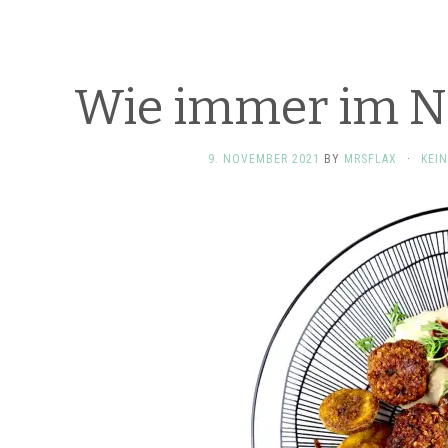
Wie immer im 
9. NOVEMBER 2021
BY
MRSFLAX
·
KEI