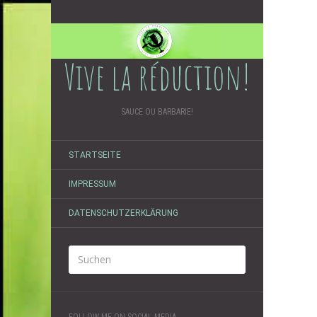
Vive la réduction!
SAUCE OU BARBARIE!
STARTSEITE
IMPRESSUM
DATENSCHUTZERKLÄRUNG
FOLLOW ME ON SOCIAL MEDIA