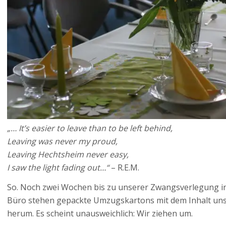
„… It’s easier to leave than to be left behind,
Leaving was never my proud,
Leaving Hechtsheim never easy,
I saw the light fading out…“
– R.E.M.
So. Noch zwei Wochen bis zu unserer Zwangsverlegung in 
Büro stehen gepackte Umzugskartons mit dem Inhalt uns
herum. Es scheint unausweichlich: Wir ziehen um.