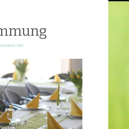
immung
E KOMMENTARE