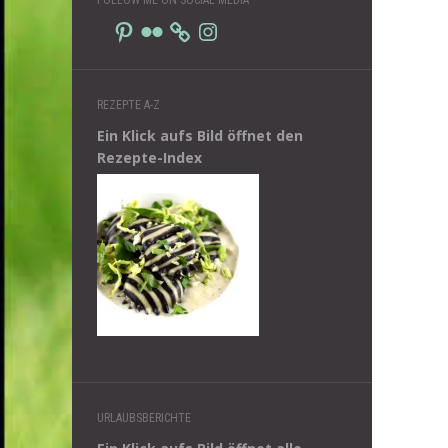
Pinterest
Flickr
Instagram
REZEPTE A-Z
Ein Klick aufs Bild öffnet den
Rezepte-Index
URLAUBSBERICHTE