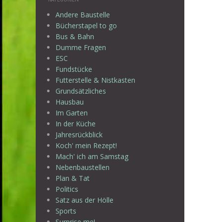
Andere Baustelle
Bücherstapel to go
Bus & Bahn
Dumme Fragen
ESC
Fundstücke
Futterstelle & Nistkasten
Grundsätzliches
Hausbau
Im Garten
In der Küche
Jahresrückblick
Koch' mein Rezept!
Mach' ich am Samstag
Nebenbaustellen
Plan & Tat
Politics
Satz aus der Hölle
Sports
Surprise me!