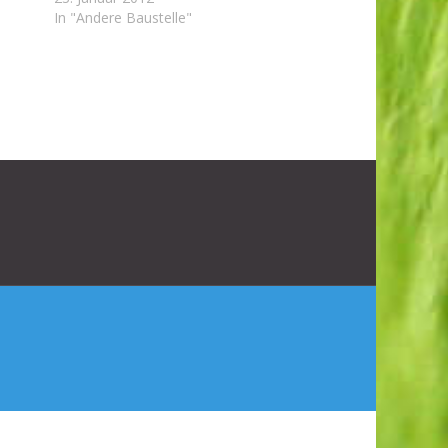
In "Andere Baustelle"