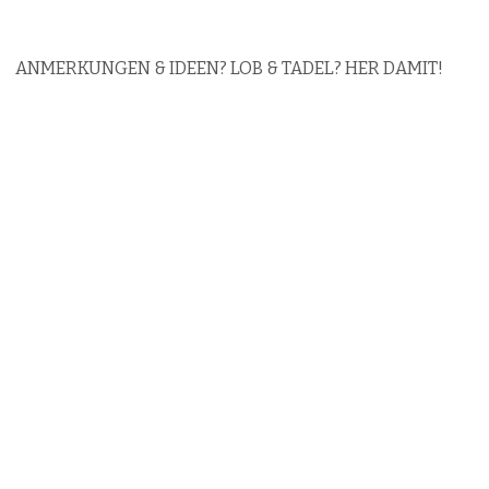
ANMERKUNGEN & IDEEN? LOB & TADEL? HER DAMIT!