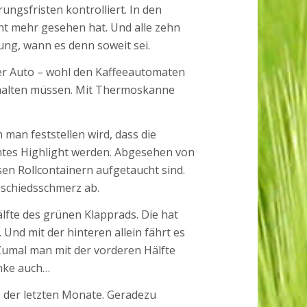
gsfristen kontrolliert. In den
cht mehr gesehen hat. Und alle zehn
ung, wann es denn soweit sei.
r Auto – wohl den Kaffeeautomaten
 halten müssen. Mit Thermoskanne
man feststellen wird, dass die
chtes Highlight werden. Abgesehen von
sen Rollcontainern aufgetaucht sind.
bschiedsschmerz ab.
fte des grünen Klapprads. Die hat
d mit der hinteren allein fährt es
. Zumal man mit der vorderen Hälfte
anke auch…
 der letzten Monate. Geradezu