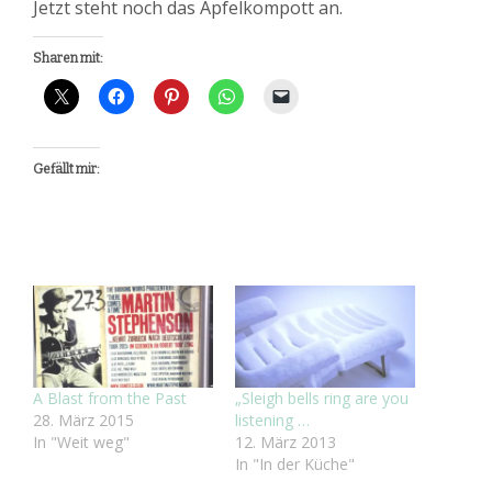
Jetzt steht noch das Apfelkompott an.
Sharen mit:
Gefällt mir:
A Blast from the Past
„Sleigh bells ring are you
28. März 2015
listening …
In "Weit weg"
12. März 2013
In "In der Küche"