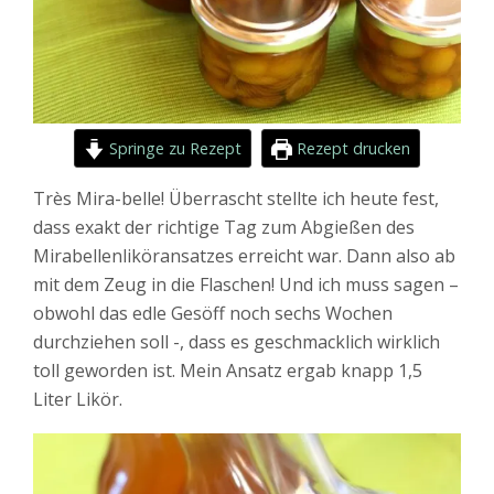
Springe zu Rezept
Rezept drucken
Très Mira-belle! Überrascht stellte ich heute fest,
dass exakt der richtige Tag zum Abgießen des
Mirabellenliköransatzes erreicht war. Dann also ab
mit dem Zeug in die Flaschen! Und ich muss sagen –
obwohl das edle Gesöff noch sechs Wochen
durchziehen soll -, dass es geschmacklich wirklich
toll geworden ist. Mein Ansatz ergab knapp 1,5
Liter Likör.