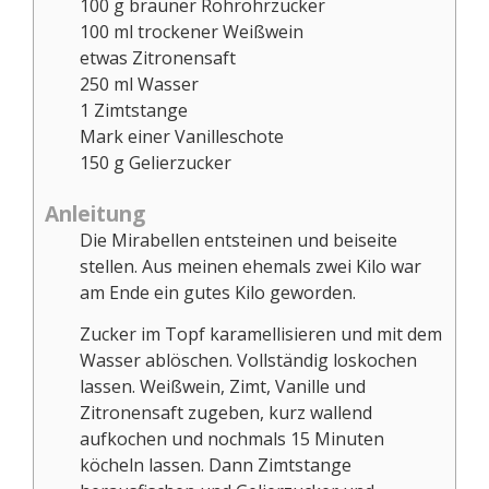
100
g
brauner Rohrohrzucker
100
ml
trockener Weißwein
etwas Zitronensaft
250
ml
Wasser
1
Zimtstange
Mark einer Vanilleschote
150
g
Gelierzucker
Anleitung
Die Mirabellen entsteinen und beiseite
stellen. Aus meinen ehemals zwei Kilo war
am Ende ein gutes Kilo geworden.
Zucker im Topf karamellisieren und mit dem
Wasser ablöschen. Vollständig loskochen
lassen. Weißwein, Zimt, Vanille und
Zitronensaft zugeben, kurz wallend
aufkochen und nochmals 15 Minuten
köcheln lassen. Dann Zimtstange