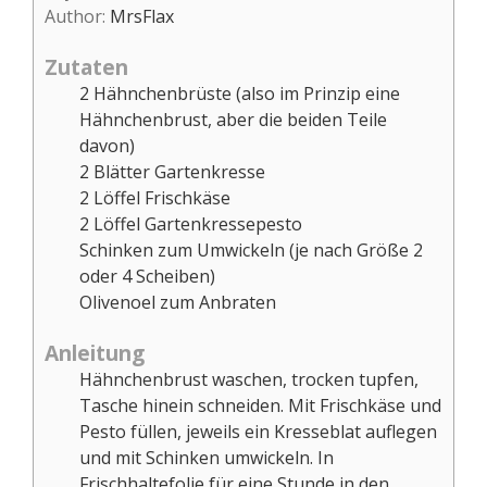
Author:
MrsFlax
Zutaten
2
Hähnchenbrüste (also im Prinzip eine
Hähnchenbrust, aber die beiden Teile
davon)
2
Blätter Gartenkresse
2
Löffel Frischkäse
2
Löffel Gartenkressepesto
Schinken zum Umwickeln (je nach Größe 2
oder 4 Scheiben)
Olivenoel zum Anbraten
Anleitung
Hähnchenbrust waschen, trocken tupfen,
Tasche hinein schneiden. Mit Frischkäse und
Pesto füllen, jeweils ein Kresseblat auflegen
und mit Schinken umwickeln. In
Frischhaltefolie für eine Stunde in den