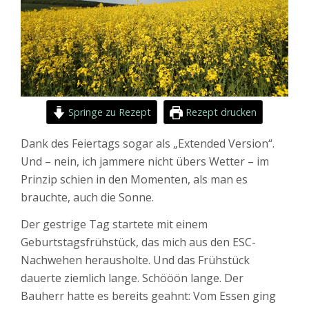
Springe zu Rezept
Rezept drucken
Dank des Feiertags sogar als „Extended Version“.
Und – nein, ich jammere nicht übers Wetter – im
Prinzip schien in den Momenten, als man es
brauchte, auch die Sonne.
Der gestrige Tag startete mit einem
Geburtstagsfrühstück, das mich aus den ESC-
Nachwehen herausholte. Und das Frühstück
dauerte ziemlich lange. Schööön lange. Der
Bauherr hatte es bereits geahnt: Vom Essen ging