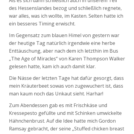
Als es sich dann schließlich auch in unserem Teil
des Hessenslandes bezog und schließlich regnete,
war alles, was ich wollte, im Kasten. Selten hatte ich
ein besseres Timing erwischt.
Im Gegensatz zum blauen Himel von gestern war
der heutige Tag natürlich irgendwie eine herbe
Enttäuschung, aber nach dem ich letzthin im Bus
„The Age of Miracles“ von Karen Thompson Walker
gelesen hatte, kam ich auch damit klar.
Die Nässe der letzten Tage hat dafür gesorgt, dass
mein Kräuterbeet sowas von zugewuchert ist, dass
man kaum noch das Unkaut sieht. Harhar!
Zum Abendessen gab es mit Frischkäse und
Kressepesto gefüllte und mit Schinken umwickelte
Hähnchenbrust. Auf die Idee hatte mich Gordon
Ramsay gebracht, der seine „Stuffed chicken breast