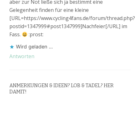
aber zur Not ließe sich ja bestimmt eine
Gelegenheit finden für eine kleine
[URL=https://www.cycling4fans.de/forum/thread.php?
postid=1347999#post1347999]Nachfeier[/URL] im
Fass.
:prost:
Wird geladen …
Antworten
ANMERKUNGEN & IDEEN? LOB & TADEL? HER
DAMIT!