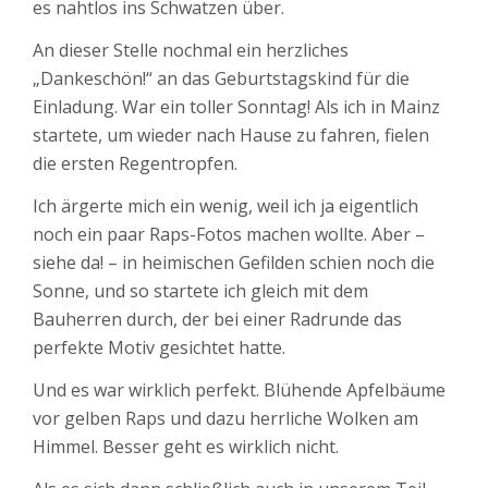
es nahtlos ins Schwatzen über.
An dieser Stelle nochmal ein herzliches
„Dankeschön!“ an das Geburtstagskind für die
Einladung. War ein toller Sonntag! Als ich in Mainz
startete, um wieder nach Hause zu fahren, fielen
die ersten Regentropfen.
Ich ärgerte mich ein wenig, weil ich ja eigentlich
noch ein paar Raps-Fotos machen wollte. Aber –
siehe da! – in heimischen Gefilden schien noch die
Sonne, und so startete ich gleich mit dem
Bauherren durch, der bei einer Radrunde das
perfekte Motiv gesichtet hatte.
Und es war wirklich perfekt. Blühende Apfelbäume
vor gelben Raps und dazu herrliche Wolken am
Himmel. Besser geht es wirklich nicht.