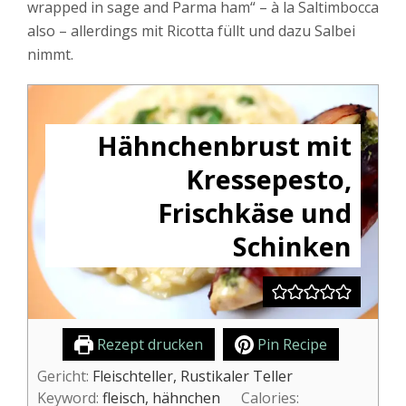
wrapped in sage and Parma ham“ – à la Saltimbocca
also – allerdings mit Ricotta füllt und dazu Salbei
nimmt.
Hähnchenbrust mit
Kressepesto,
Frischkäse und
Schinken
Rezept drucken
Pin Recipe
Gericht:
Fleischteller, Rustikaler Teller
Keyword:
fleisch, hähnchen
Calories: