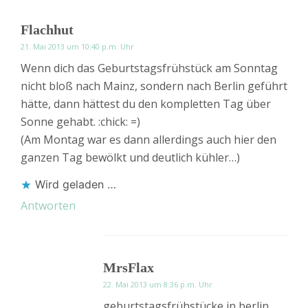
Flachhut
21. Mai 2013 um 10:40 p.m. Uhr
Wenn dich das Geburtstagsfrühstück am Sonntag
nicht bloß nach Mainz, sondern nach Berlin geführt
hätte, dann hättest du den kompletten Tag über
Sonne gehabt. :chick: =)
(Am Montag war es dann allerdings auch hier den
ganzen Tag bewölkt und deutlich kühler…)
Wird geladen …
Antworten
MrsFlax
22. Mai 2013 um 8:36 p.m. Uhr
geburtstagsfrühstücke in berlin