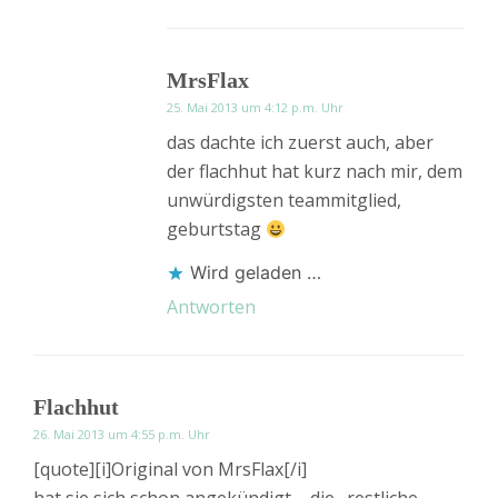
MrsFlax
25. Mai 2013 um 4:12 p.m. Uhr
das dachte ich zuerst auch, aber
der flachhut hat kurz nach mir, dem
unwürdigsten teammitglied,
geburtstag
Wird geladen …
Antworten
Flachhut
26. Mai 2013 um 4:55 p.m. Uhr
[quote][i]Original von MrsFlax[/i]