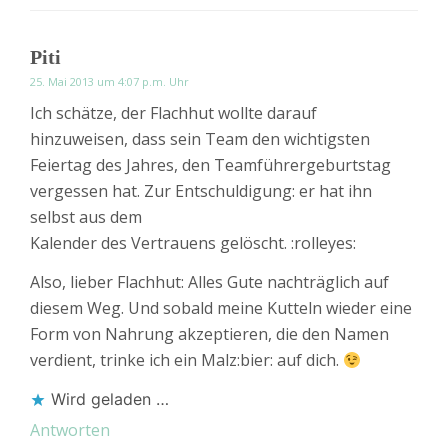
Piti
25. Mai 2013 um 4:07 p.m. Uhr
Ich schätze, der Flachhut wollte darauf
hinzuweisen, dass sein Team den wichtigsten
Feiertag des Jahres, den Teamführergeburtstag
vergessen hat. Zur Entschuldigung: er hat ihn
selbst aus dem
Kalender des Vertrauens gelöscht. :rolleyes:
Also, lieber Flachhut: Alles Gute nachträglich auf
diesem Weg. Und sobald meine Kutteln wieder eine
Form von Nahrung akzeptieren, die den Namen
verdient, trinke ich ein Malz:bier: auf dich.
Wird geladen …
Antworten