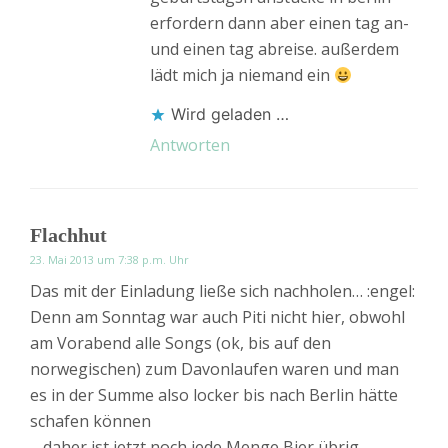
erfordern dann aber einen tag an-
und einen tag abreise. außerdem
lädt mich ja niemand ein
Wird geladen …
Antworten
Flachhut
23. Mai 2013 um 7:38 p.m. Uhr
Das mit der Einladung ließe sich nachholen… :engel:
Denn am Sonntag war auch Piti nicht hier, obwohl
am Vorabend alle Songs (ok, bis auf den
norwegischen) zum Davonlaufen waren und man
es in der Summe also locker bis nach Berlin hätte
schafen können
– daher ist jetzt noch jede Menge Bier übrig.