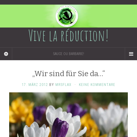
Vive la réduction!
SAUCE OU BARBARIE!
„Wir sind für Sie da…“
17. MÄRZ 2012
BY
MRSFLAX
·
KEINE KOMMENTARE