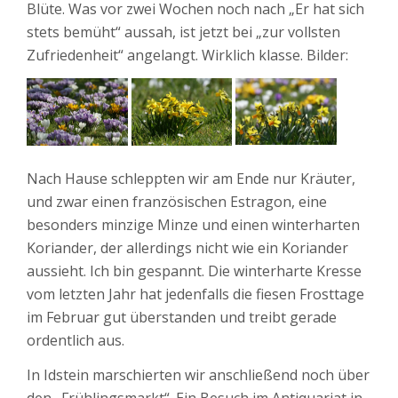
Blüte. Was vor zwei Wochen noch nach „Er hat sich
stets bemüht“ aussah, ist jetzt bei „zur vollsten
Zufriedenheit“ angelangt. Wirklich klasse. Bilder:
Nach Hause schleppten wir am Ende nur Kräuter,
und zwar einen französischen Estragon, eine
besonders minzige Minze und einen winterharten
Koriander, der allerdings nicht wie ein Koriander
aussieht. Ich bin gespannt. Die winterharte Kresse
vom letzten Jahr hat jedenfalls die fiesen Frosttage
im Februar gut überstanden und treibt gerade
ordentlich aus.
In Idstein marschierten wir anschließend noch über
den „Frühlingsmarkt“. Ein Besuch im Antiquariat in