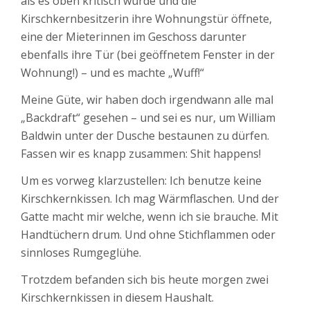
als es oben kritisch wurde und die
Kirschkernbesitzerin ihre Wohnungstür öffnete,
eine der Mieterinnen im Geschoss darunter
ebenfalls ihre Tür (bei geöffnetem Fenster in der
Wohnung!) – und es machte „Wuff!“
Meine Güte, wir haben doch irgendwann alle mal
„Backdraft“ gesehen – und sei es nur, um William
Baldwin unter der Dusche bestaunen zu dürfen.
Fassen wir es knapp zusammen: Shit happens!
Um es vorweg klarzustellen: Ich benutze keine
Kirschkernkissen. Ich mag Wärmflaschen. Und der
Gatte macht mir welche, wenn ich sie brauche. Mit
Handtüchern drum. Und ohne Stichflammen oder
sinnloses Rumgeglühe.
Trotzdem befanden sich bis heute morgen zwei
Kirschkernkissen in diesem Haushalt.