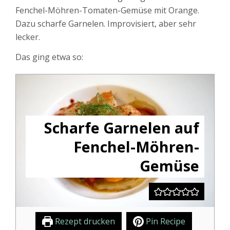
Fenchel-Möhren-Tomaten-Gemüse mit Orange.
Dazu scharfe Garnelen. Improvisiert, aber sehr
lecker.
Das ging etwa so:
Scharfe Garnelen auf
Fenchel-Möhren-
Gemüse
Rezept drucken
Pin Recipe