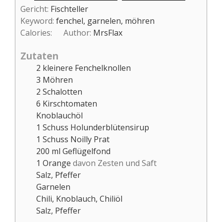
Gericht:
Fischteller
Keyword:
fenchel, garnelen, möhren
Calories:
Author:
MrsFlax
Zutaten
2
kleinere Fenchelknollen
3
Möhren
2
Schalotten
6
Kirschtomaten
Knoblauchöl
1
Schuss
Holunderblütensirup
1
Schuss
Noilly Prat
200
ml
Geflügelfond
1
Orange
davon Zesten und Saft
Salz, Pfeffer
Garnelen
Chili, Knoblauch, Chiliöl
Salz, Pfeffer