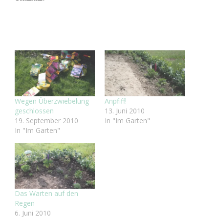
Wegen Überzwiebelung
Anpfiff!
geschlossen
13. Juni 2010
19. September 2010
In "Im Garten"
In "Im Garten"
Das Warten auf den
Regen
6. Juni 2010