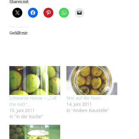
Sharen mit:
Gefällt mir:
Schwarze Nüsse – „Call
Eins auf die Nuss
me nuts“…
14. Juni 2011
10. Juni 2011
In "Andere Baustelle"
In "In der Küche"