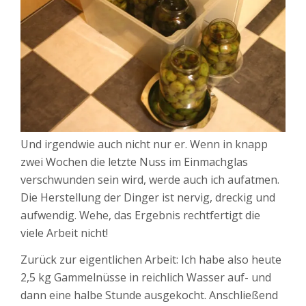
Und irgendwie auch nicht nur er. Wenn in knapp
zwei Wochen die letzte Nuss im Einmachglas
verschwunden sein wird, werde auch ich aufatmen.
Die Herstellung der Dinger ist nervig, dreckig und
aufwendig. Wehe, das Ergebnis rechtfertigt die
viele Arbeit nicht!
Zurück zur eigentlichen Arbeit: Ich habe also heute
2,5 kg Gammelnüsse in reichlich Wasser auf- und
dann eine halbe Stunde ausgekocht. Anschließend