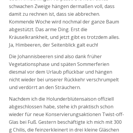
schwachen Zweige hängen dermaßen voll, dass
damit zu rechnen ist, dass sie abbrechen.
Kommende Woche wird nochmal der ganze Baum
abgestützt. Das arme Ding. Erst die
Kräuselkrankheit, und jetzt gibt es trotzdem alles.
Ja, Himbeeren, der Seitenblick galt euch!
Die Johannisbeeren sind also dank früher
Vegetationsphase und späten Sommerferien
diesmal vor dem Urlaub pflückbar und hängen
nicht wieder bei unserer Rückkehr verschrumpelt
und verdörrt an den Sträuchern.
Nachdem ich die Holunderblütensaison offiziell
abgeschlossen habe, stehe ich praktisch schon
wieder für neue Konservierungsaktionen Twist-off-
Glas bei Fuß. Gestern beschäftigte ich mich mit 300
g Chilis, die feinzerkleinert in drei kleine Gläschen