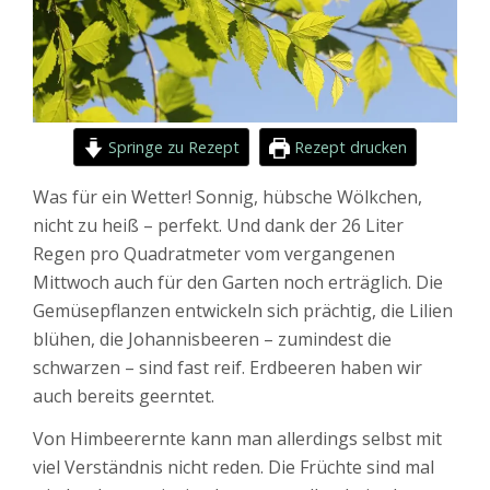
Springe zu Rezept
Rezept drucken
Was für ein Wetter! Sonnig, hübsche Wölkchen,
nicht zu heiß – perfekt. Und dank der 26 Liter
Regen pro Quadratmeter vom vergangenen
Mittwoch auch für den Garten noch erträglich. Die
Gemüsepflanzen entwickeln sich prächtig, die Lilien
blühen, die Johannisbeeren – zumindest die
schwarzen – sind fast reif. Erdbeeren haben wir
auch bereits geerntet.
Von Himbeerernte kann man allerdings selbst mit
viel Verständnis nicht reden. Die Früchte sind mal