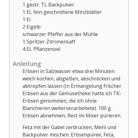
1
gestr. TL Backpulver
1
EL
fein geschnittene Minzblätter
1
Ei
2
Eigelb
schwarzer Pfeffer aus der Mühle
1
Spritzer
Zitronensaft
4
EL
Pflanzenoel
Anleitung
Erbsen in Salzwasser etwa drei Minuten
weich kochen, abgießen, abschrecken und
abtropfen lassen (In Ermangelung frischer
Erbsen aus der Gemüsetheke hatte ich TK-
Erbsen genommen, die ich ohne
Blanchieren weiterverarbeitete). 100 g
Erbsen abnehmen, Rest im Mixer pürieren.
Feta mit der Gabel zerdrücken, Mehl und
Backpulver mischen. Erbsenpüree, Feta,