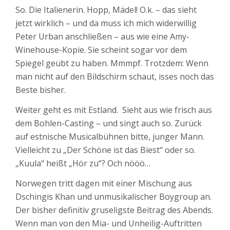
So. Die Italienerin. Hopp, Mädel! O.k. – das sieht
jetzt wirklich – und da muss ich mich widerwillig
Peter Urban anschließen – aus wie eine Amy-
Winehouse-Kopie. Sie scheint sogar vor dem
Spiegel geübt zu haben. Mmmpf. Trotzdem: Wenn
man nicht auf den Bildschirm schaut, isses noch das
Beste bisher.
Weiter geht es mit Estland. Sieht aus wie frisch aus
dem Bohlen-Casting – und singt auch so. Zurück
auf estnische Musicalbühnen bitte, junger Mann.
Vielleicht zu „Der Schöne ist das Biest“ oder so.
„Kuula“ heißt „Hör zu“? Och nööö…
Norwegen tritt dagen mit einer Mischung aus
Dschingis Khan und unmusikalischer Boygroup an.
Der bisher definitiv gruseligste Beitrag des Abends.
Wenn man von den Mia- und Unheilig-Auftritten