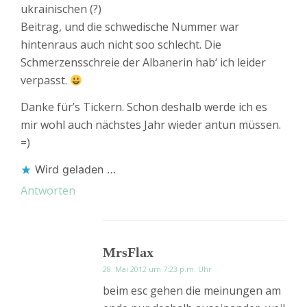
ukrainischen (?)
Beitrag, und die schwedische Nummer war
hintenraus auch nicht soo schlecht. Die
Schmerzensschreie der Albanerin hab‘ ich leider
verpasst.
Danke für’s Tickern. Schon deshalb werde ich es
mir wohl auch nächstes Jahr wieder antun müssen.
=)
Wird geladen …
Antworten
MrsFlax
28. Mai 2012 um 7:23 p.m. Uhr
beim esc gehen die meinungen am