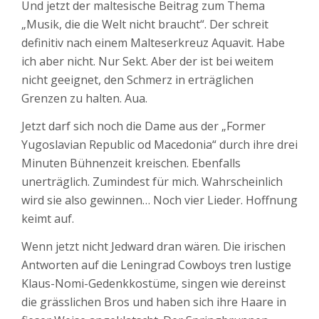
Und jetzt der maltesische Beitrag zum Thema
„Musik, die die Welt nicht braucht“. Der schreit
definitiv nach einem Malteserkreuz Aquavit. Habe
ich aber nicht. Nur Sekt. Aber der ist bei weitem
nicht geeignet, den Schmerz in erträglichen
Grenzen zu halten. Aua.
Jetzt darf sich noch die Dame aus der „Former
Yugoslavian Republic od Macedonia“ durch ihre drei
Minuten Bühnenzeit kreischen. Ebenfalls
unerträglich. Zumindest für mich. Wahrscheinlich
wird sie also gewinnen… Noch vier Lieder. Hoffnung
keimt auf.
Wenn jetzt nicht Jedward dran wären. Die irischen
Antworten auf die Leningrad Cowboys tren lustige
Klaus-Nomi-Gedenkkostüme, singen wie dereinst
die grässlichen Bros und haben sich ihre Haare in