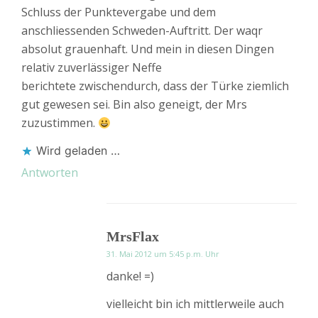
Schluss der Punktevergabe und dem
anschliessenden Schweden-Auftritt. Der waqr
absolut grauenhaft. Und mein in diesen Dingen
relativ zuverlässiger Neffe
berichtete zwischendurch, dass der Türke ziemlich
gut gewesen sei. Bin also geneigt, der Mrs
zuzustimmen.
Wird geladen …
Antworten
MrsFlax
31. Mai 2012 um 5:45 p.m. Uhr
danke! =)
vielleicht bin ich mittlerweile auch