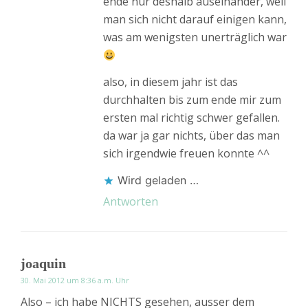
ende nur deshalb auseinander, weil
man sich nicht darauf einigen kann,
was am wenigsten unerträglich war
also, in diesem jahr ist das
durchhalten bis zum ende mir zum
ersten mal richtig schwer gefallen.
da war ja gar nichts, über das man
sich irgendwie freuen konnte ^^
Wird geladen …
Antworten
joaquin
30. Mai 2012 um 8:36 a.m. Uhr
Also – ich habe NICHTS gesehen, ausser dem