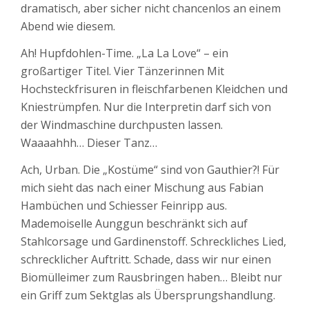
dramatisch, aber sicher nicht chancenlos an einem
Abend wie diesem.
Ah! Hupfdohlen-Time. „La La Love“ – ein
großartiger Titel. Vier Tänzerinnen Mit
Hochsteckfrisuren in fleischfarbenen Kleidchen und
Kniestrümpfen. Nur die Interpretin darf sich von
der Windmaschine durchpusten lassen.
Waaaahhh… Dieser Tanz…
Ach, Urban. Die „Kostüme“ sind von Gauthier?! Für
mich sieht das nach einer Mischung aus Fabian
Hambüchen und Schiesser Feinripp aus.
Mademoiselle Aunggun beschränkt sich auf
Stahlcorsage und Gardinenstoff. Schreckliches Lied,
schrecklicher Auftritt. Schade, dass wir nur einen
Biomülleimer zum Rausbringen haben… Bleibt nur
ein Griff zum Sektglas als Übersprungshandlung.