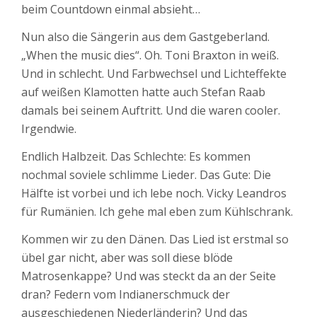
beim Countdown einmal absieht…
Nun also die Sängerin aus dem Gastgeberland.
„When the music dies“. Oh. Toni Braxton in weiß.
Und in schlecht. Und Farbwechsel und Lichteffekte
auf weißen Klamotten hatte auch Stefan Raab
damals bei seinem Auftritt. Und die waren cooler.
Irgendwie.
Endlich Halbzeit. Das Schlechte: Es kommen
nochmal soviele schlimme Lieder. Das Gute: Die
Hälfte ist vorbei und ich lebe noch. Vicky Leandros
für Rumänien. Ich gehe mal eben zum Kühlschrank.
Kommen wir zu den Dänen. Das Lied ist erstmal so
übel gar nicht, aber was soll diese blöde
Matrosenkappe? Und was steckt da an der Seite
dran? Federn vom Indianerschmuck der
ausgeschiedenen Niederländerin? Und das