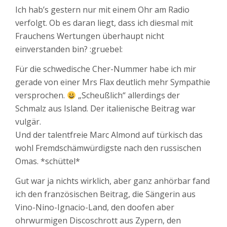
Ich hab’s gestern nur mit einem Ohr am Radio
verfolgt. Ob es daran liegt, dass ich diesmal mit
Frauchens Wertungen überhaupt nicht
einverstanden bin? :gruebel:
Für die schwedische Cher-Nummer habe ich mir
gerade von einer Mrs Flax deutlich mehr Sympathie
versprochen.
„Scheußlich“ allerdings der
Schmalz aus Island. Der italienische Beitrag war
vulgär.
Und der talentfreie Marc Almond auf türkisch das
wohl Fremdschämwürdigste nach den russischen
Omas. *schüttel*
Gut war ja nichts wirklich, aber ganz anhörbar fand
ich den französischen Beitrag, die Sängerin aus
Vino-Nino-Ignacio-Land, den doofen aber
ohrwurmigen Discoschrott aus Zypern, den