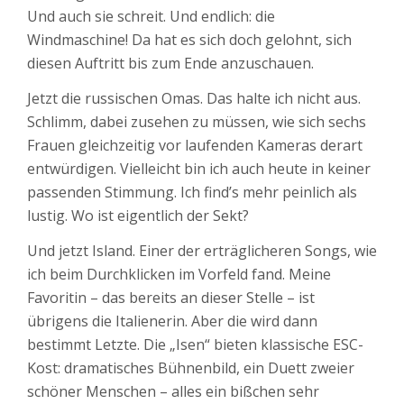
Und auch sie schreit. Und endlich: die
Windmaschine! Da hat es sich doch gelohnt, sich
diesen Auftritt bis zum Ende anzuschauen.
Jetzt die russischen Omas. Das halte ich nicht aus.
Schlimm, dabei zusehen zu müssen, wie sich sechs
Frauen gleichzeitig vor laufenden Kameras derart
entwürdigen. Vielleicht bin ich auch heute in keiner
passenden Stimmung. Ich find’s mehr peinlich als
lustig. Wo ist eigentlich der Sekt?
Und jetzt Island. Einer der erträglicheren Songs, wie
ich beim Durchklicken im Vorfeld fand. Meine
Favoritin – das bereits an dieser Stelle – ist
übrigens die Italienerin. Aber die wird dann
bestimmt Letzte. Die „Isen“ bieten klassische ESC-
Kost: dramatisches Bühnenbild, ein Duett zweier
schöner Menschen – alles ein bißchen sehr