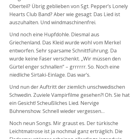
Oberteil? Übrig geblieben von Sgt. Pepper’s Lonely
Hearts Club Band? Aber wie gesagt: Das Lied ist
auszuhalten. Und windmaschinenfrei.
Und noch eine Hupfdohle. Diesmal aus
Griechenland. Das Kleid wurde wohl vom Merkel
entworfen. Sehr sparsame Schnittführung. Da
wurde keine Faser verschenkt. „Wir müssen den
Gürtel enger schnallen“ – grrrrrr. So. Noch eine
niedliche Sirtaki-Einlage. Das war’s.
Und nun der Auftritt der ziemlich unschwedischen
Schwedin. Zuviele Vampirfilme gesehen?! Oh. Sie hat
ein Gesicht! Scheußliches Lied. Nervige
Bühnenshow. Schnell wieder vergessen…
Noch neun Songs. Mir graust es. Der türkische
Leichtmatrose ist ja nochmal ganz erträglich. Die