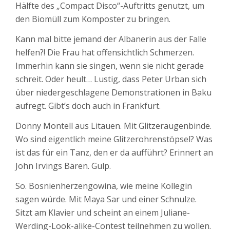
Hälfte des „Compact Disco“-Auftritts genutzt, um
den Biomüll zum Komposter zu bringen.
Kann mal bitte jemand der Albanerin aus der Falle
helfen?! Die Frau hat offensichtlich Schmerzen.
Immerhin kann sie singen, wenn sie nicht gerade
schreit. Oder heult… Lustig, dass Peter Urban sich
über niedergeschlagene Demonstrationen in Baku
aufregt. Gibt’s doch auch in Frankfurt.
Donny Montell aus Litauen. Mit Glitzeraugenbinde.
Wo sind eigentlich meine Glitzerohrenstöpsel? Was
ist das für ein Tanz, den er da aufführt? Erinnert an
John Irvings Bären. Gulp.
So. Bosnienherzengowina, wie meine Kollegin
sagen würde. Mit Maya Sar und einer Schnulze.
Sitzt am Klavier und scheint an einem Juliane-
Werding-Look-alike-Contest teilnehmen zu wollen.