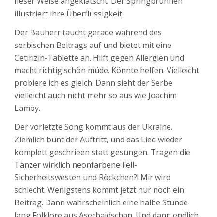
fieser Weise angeklatscht. Der Springbrunnen
illustriert ihre Überflüssigkeit.
Der Bauherr taucht gerade während des
serbischen Beitrags auf und bietet mit eine
Cetirizin-Tablette an. Hilft gegen Allergien und
macht richtig schön müde. Könnte helfen. Vielleicht
probiere ich es gleich. Dann sieht der Serbe
vielleicht auch nicht mehr so aus wie Joachim
Lamby.
Der vorletzte Song kommt aus der Ukraine.
Ziemlich bunt der Auftritt, und das Lied wieder
komplett geschrieen statt gesungen. Tragen die
Tänzer wirklich neonfarbene Fell-
Sicherheitswesten und Röckchen?! Mir wird
schlecht. Wenigstens kommt jetzt nur noch ein
Beitrag. Dann wahrscheinlich eine halbe Stunde
lang Folklore aus Aserbaidschan. Und dann endlich