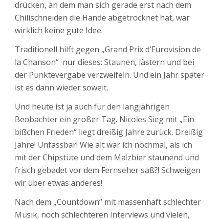
drücken, an dem man sich gerade erst nach dem
Chilischneiden die Hände abgetrocknet hat, war
wirklich keine gute Idee.
Traditionell hilft gegen „Grand Prix d’Eurovision de
la Chanson“ nur dieses: Staunen, lästern und bei
der Punktevergabe verzweifeln. Und ein Jahr später
ist es dann wieder soweit.
Und heute ist ja auch für den langjährigen
Beobachter ein großer Tag. Nicoles Sieg mit „Ein
bißchen Frieden“ liegt dreißig Jahre zurück. Dreißig
Jahre! Unfassbar! Wie alt war ich nochmal, als ich
mit der Chipstüte und dem Malzbier staunend und
frisch gebadet vor dem Fernseher saß?! Schweigen
wir über etwas anderes!
Nach dem „Countdown“ mit massenhaft schlechter
Musik, noch schlechteren Interviews und vielen,