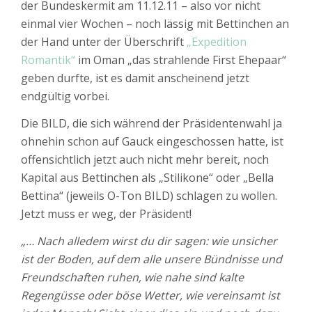
der Bundeskermit am 11.12.11 – also vor nicht
einmal vier Wochen – noch lässig mit Bettinchen an
der Hand unter der Überschrift
„Expedition
Romantik“
im Oman „das strahlende First Ehepaar“
geben durfte, ist es damit anscheinend jetzt
endgültig vorbei.
Die BILD, die sich während der Präsidentenwahl ja
ohnehin schon auf Gauck eingeschossen hatte, ist
offensichtlich jetzt auch nicht mehr bereit, noch
Kapital aus Bettinchen als „Stilikone“ oder „Bella
Bettina“ (jeweils O-Ton BILD) schlagen zu wollen.
Jetzt muss er weg, der Präsident!
„… Nach alledem wirst du dir sagen: wie unsicher
ist der Boden, auf dem alle unsere Bündnisse und
Freundschaften ruhen, wie nahe sind kalte
Regengüsse oder böse Wetter, wie vereinsamt ist