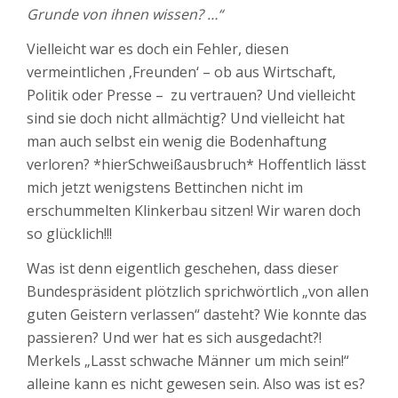
Grunde von ihnen wissen? …“
Vielleicht war es doch ein Fehler, diesen
vermeintlichen ‚Freunden‘ – ob aus Wirtschaft,
Politik oder Presse – zu vertrauen? Und vielleicht
sind sie doch nicht allmächtig? Und vielleicht hat
man auch selbst ein wenig die Bodenhaftung
verloren? *hierSchweißausbruch* Hoffentlich lässt
mich jetzt wenigstens Bettinchen nicht im
erschummelten Klinkerbau sitzen! Wir waren doch
so glücklich!!!
Was ist denn eigentlich geschehen, dass dieser
Bundespräsident plötzlich sprichwörtlich „von allen
guten Geistern verlassen“ dasteht? Wie konnte das
passieren? Und wer hat es sich ausgedacht?!
Merkels „Lasst schwache Männer um mich sein!“
alleine kann es nicht gewesen sein. Also was ist es?