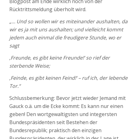
Blogpost am Ende wirklich noch von der
Rücktrittsmeldung überholt wird.
„… Und so wollen wir es miteinander aushalten, da
wir es ja mit uns aushalten; und vielleicht kommt
jedem auch einmal die freudigere Stunde, wo er
sagt
‚Freunde, es gibt keine Freunde!‘ so rief der
sterbende Weise;
‚Feinde, es gibt keinen Feind!‘ – ruf ich, der lebende
Tor.“
Schlussbemerkung: Bevor jetzt wieder Jemand mit
Gauck o.ä. um die Ecke kommt: Es kann nur einen
geben! Den wortgewaltigsten und integersten
Bundespräsidenten seit Bestehen der
Bundesrepublik; praktisch den einzigen
Bundespräsidenten, der wirklich in der Lage ist,