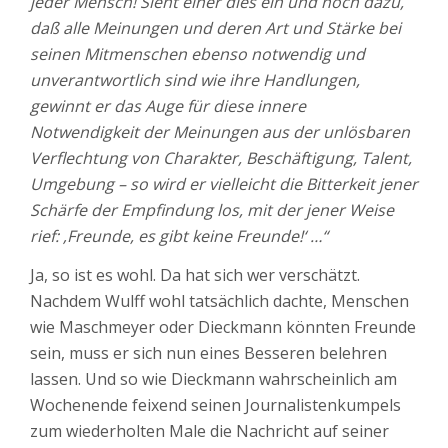
jeder Mensch! Sieht einer dies ein und noch dazu,
daß alle Meinungen und deren Art und Stärke bei
seinen Mitmenschen ebenso notwendig und
unverantwortlich sind wie ihre Handlungen,
gewinnt er das Auge für diese innere
Notwendigkeit der Meinungen aus der unlösbaren
Verflechtung von Charakter, Beschäftigung, Talent,
Umgebung – so wird er vielleicht die Bitterkeit jener
Schärfe der Empfindung los, mit der jener Weise
rief: ‚Freunde, es gibt keine Freunde!‘ …“
Ja, so ist es wohl. Da hat sich wer verschätzt.
Nachdem Wulff wohl tatsächlich dachte, Menschen
wie Maschmeyer oder Dieckmann könnten Freunde
sein, muss er sich nun eines Besseren belehren
lassen. Und so wie Dieckmann wahrscheinlich am
Wochenende feixend seinen Journalistenkumpels
zum wiederholten Male die Nachricht auf seiner