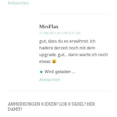
Antworten
MrsFlax
13. Mai 2011 um 2:49 p.m. Uhr
gut, dass du es erwähnst. ich
hadere derzeit noch mit dem
upgrade. gut… dann warte ich noch
etwas
Wird geladen …
Antworten
ANMERKUNGEN & IDEEN? LOB & TADEL? HER
DAMIT!