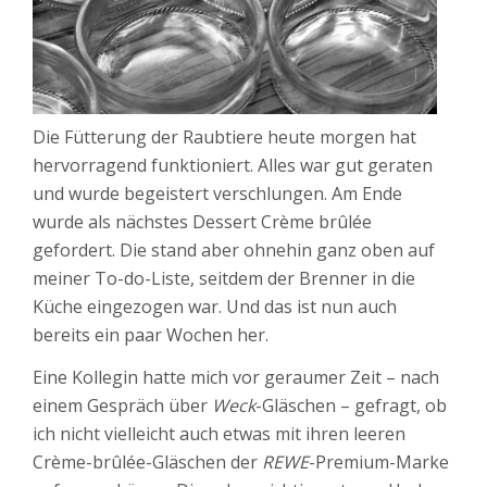
Die Fütterung der Raubtiere heute morgen hat
hervorragend funktioniert. Alles war gut geraten
und wurde begeistert verschlungen. Am Ende
wurde als nächstes Dessert Crème brûlée
gefordert. Die stand aber ohnehin ganz oben auf
meiner To-do-Liste, seitdem der Brenner in die
Küche eingezogen war. Und das ist nun auch
bereits ein paar Wochen her.
Eine Kollegin hatte mich vor geraumer Zeit – nach
einem Gespräch über
Weck
-Gläschen – gefragt, ob
ich nicht vielleicht auch etwas mit ihren leeren
Crème-brûlée-Gläschen der
REWE
-Premium-Marke