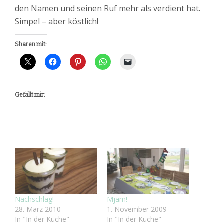
den Namen und seinen Ruf mehr als verdient hat.
Simpel – aber köstlich!
Sharen mit:
Gefällt mir:
Nachschlag!
Mjam!
28. März 2010
1. November 2009
In "In der Küche"
In "In der Küche"