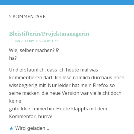
2
KOMMENTARE
Bleistifterin/Projektmanagerin
13. Mai 2011 um 11:27 a.m. Uhr
Wie, selber machen? !?
hä?
Und erstaunlich, dass ich heute mal was
kommentieren darf. Ich lese nämlich durchaus noch
wissbegierig mit. Nur leider hat mein Firefox so
seine macken. die neue Version war vielleicht doch
keine
gute Idee. Immerhin. Heute klappts mit dem
Kommentar, hurra!
Wird geladen …