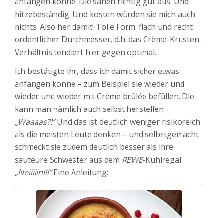
anfangen könne. Die sahen richtig gut aus. Und
hitzebeständig. Und kosten würden sie mich auch
nichts. Also her damit! Tolle Form: flach und recht
ordentlicher Durchmesser, d.h. das Crème-Krusten-
Verhältnis tendiert hier gegen optimal.
Ich bestätigte ihr, dass ich damit sicher etwas
anfangen könne – zum Beispiel sie wieder und
wieder und wieder mit Crème brûlée befüllen. Die
kann man nämlich auch selbst herstellen.
„Waaaas?!“
Und das ist deutlich weniger risikoreich
als die meisten Leute denken – und selbstgemacht
schmeckt sie zudem deutlich besser als ihre
sauteure Schwester aus dem
REWE
-Kühlregal.
„Neiiiiin!!!“
Eine Anleitung: