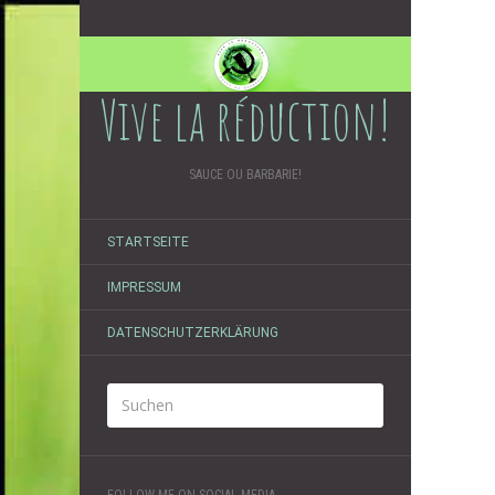
Vive la réduction!
SAUCE OU BARBARIE!
STARTSEITE
IMPRESSUM
DATENSCHUTZERKLÄRUNG
FOLLOW ME ON SOCIAL MEDIA