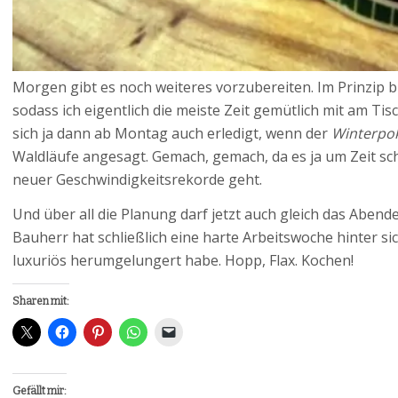
Morgen gibt es noch weiteres vorzubereiten. Im Prinzip b
sodass ich eigentlich die meiste Zeit gemütlich mit am Tis
sich ja dann ab Montag auch erledigt, wenn der
Winterpo
Waldläufe angesagt. Gemach, gemach, da es ja um Zeit sc
neuer Geschwindigkeitsrekorde geht.
Und über all die Planung darf jetzt auch gleich das Aben
Bauherr hat schließlich eine harte Arbeitswoche hinter s
luxuriös herumgelungert habe. Hopp, Flax. Kochen!
Sharen mit:
Gefällt mir: