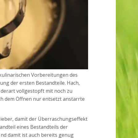
 kulinarischen Vorbereitungen des
ung der ersten Bestandteile. Hach,
 derart vollgestopft mit noch zu
h dem Öffnen nur entsetzt anstarrte
 lieber, damit der Überraschungseffekt
tandteil eines Bestandteils der
nd damit ist auch bereits genug