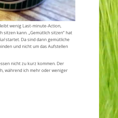
leibt wenig Last-minute-Action,
ch sitzen kann. „Gemütlich sitzen“ hat
kal
startet. Da sind dann gemütliche
hinden und nicht um das Aufstellen
dessen nicht zu kurz kommen. Der
ich, während ich mehr oder weniger