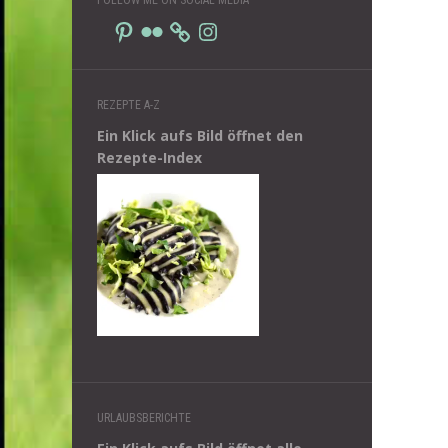
Pinterest
Flickr
Instagram
REZEPTE A-Z
Ein Klick aufs Bild öffnet den
Rezepte-Index
URLAUBSBERICHTE