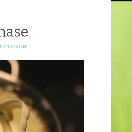
hase
NE KOMMENTARE