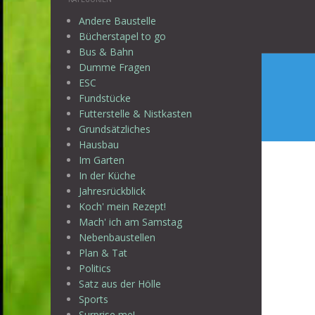
Andere Baustelle
Bücherstapel to go
Bus & Bahn
Dumme Fragen
ESC
Fundstücke
Futterstelle & Nistkasten
Grundsätzliches
Hausbau
Im Garten
In der Küche
Jahresrückblick
Koch' mein Rezept!
Mach' ich am Samstag
Nebenbaustellen
Plan & Tat
Politics
Satz aus der Hölle
Sports
Surprise me!