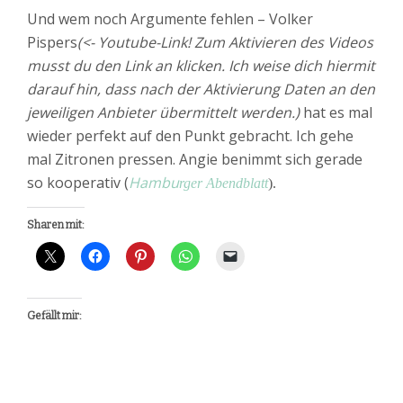
Und wem noch Argumente fehlen – Volker
Pispers
(<- Youtube-Link! Zum Aktivieren des Videos
musst du den Link an klicken. Ich weise dich hiermit
darauf hin, dass nach der Aktivierung Daten an den
jeweiligen Anbieter übermittelt werden.)
hat es mal
wieder perfekt auf den Punkt gebracht. Ich gehe
mal Zitronen pressen. Angie benimmt sich gerade
so kooperativ (
Hambu
rger Abendblatt
).
Sharen mit:
Gefällt mir: