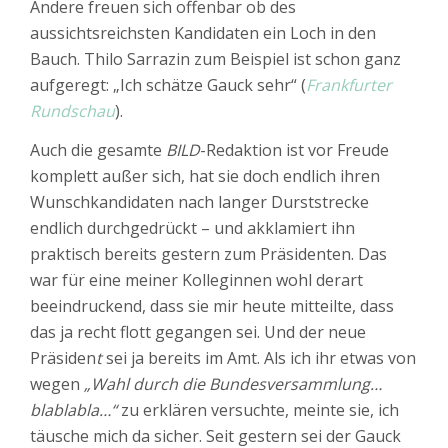
Andere freuen sich offenbar ob des
aussichtsreichsten Kandidaten ein Loch in den
Bauch. Thilo Sarrazin zum Beispiel ist schon ganz
aufgeregt: „Ich schätze Gauck sehr“ (
Frankfurter
Rundschau
).
Auch die gesamte
BILD
-Redaktion ist vor Freude
komplett außer sich, hat sie doch endlich ihren
Wunschkandidaten nach langer Durststrecke
endlich durchgedrückt – und akklamiert ihn
praktisch bereits gestern zum Präsidenten. Das
war für eine meiner Kolleginnen wohl derart
beeindruckend, dass sie mir heute mitteilte, dass
das ja recht flott gegangen sei. Und der neue
Präsiden
t
sei ja bereits im Amt. Als ich ihr etwas von
wegen
„Wahl durch die Bundesversammlung…
blablabla…“
zu erklären versuchte, meinte sie, ich
täusche mich da sicher. Seit gestern sei der Gauck