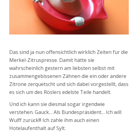
Das sind ja nun offensichtlich wirklich Zeiten für die
Merkel-Zitruspresse. Damit hätte sie
wahrscheinlich gestern am liebsten selbst mit
zusammengebissenen Zähnen die ein oder andere
Zitrone zerquetscht und sich dabei vorgestellt, dass
es sich um des Röslers edelste Teile handelt.
Und ich kann sie diesmal sogar irgendwie
verstehen. Gauck… Als Bundespräsident… Ich will
Wulff zurück!!! Ich zahle ihm auch einen
Hotelaufenthalt auf Sylt.