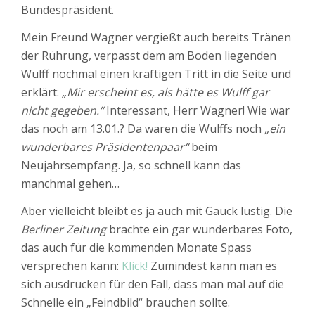
Bundespräsident.
Mein Freund Wagner vergießt auch bereits Tränen
der Rührung, verpasst dem am Boden liegenden
Wulff nochmal einen kräftigen Tritt in die Seite und
erklärt:
„Mir erscheint es, als hätte es Wulff gar
nicht gegeben.“
Interessant, Herr Wagner! Wie war
das noch am 13.01.? Da waren die Wulffs noch
„ein
wunderbares Präsidentenpaar“
beim
Neujahrsempfang. Ja, so schnell kann das
manchmal gehen…
Aber vielleicht bleibt es ja auch mit Gauck lustig. Die
Berliner Zeitung
brachte ein gar wunderbares Foto,
das auch für die kommenden Monate Spass
versprechen kann:
Klick!
Zumindest kann man es
sich ausdrucken für den Fall, dass man mal auf die
Schnelle ein „Feindbild“ brauchen sollte.