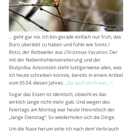
… geht gar nix. Ich bin gerade einfach nur froh, das
Büro überlebt zu haben und fühle wie Snots /
Rotzi, der Rottweiler aus
Christmas Vacation
. Der
mit der Nebenhöhlenvereiterung und der
Blutpolka. Ansonsten steht lustigerweise alles, was
ich heute schreiben könnte, bereits in einem Artikel
vom 05.04. diesen Jahres:
„Da läuft doch was…“
.
Sogar das Essen ist identisch, obwohl es das
wirklich lange nicht mehr gab. Und wegen des
Feiertags am Montag war heute theoretisch der
„lange Dienstag“. So wiederholen sich die Dinge.
Um die Nase herum sehe ich nach dem Verbrauch