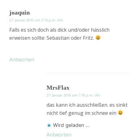
joaquin
27. Januar 2010 um 7:15 p.m. Uhr
Falls es sich doch als dick und/oder hässlich
erweisen sollte: Sebastian oder Fritz.
Antworten
MrsFlax
27. Januar 2010 um 7:18 p.m. Uhr
das kann ich ausschließen. es sinkt
nicht tief genug im schnee ein
Wird geladen …
Antworten