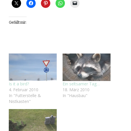
Gefällt mir:
Is it a bird?
Ein seltsamer Tag…
4. Februar 2010
18. März 2010
In "Futterstelle &
In "Hausbau"
Nistkasten"