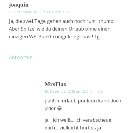
joaquin
20. Dezember 2012 um 11:37 a.m. Uhr
Ja, die zwei Tage gehen auch noch rum. :thumb:
Aber Spitze, wie du deinen Urlaub ohne einen
einzigen WP-Punkt rumgekriegt hast! :fg:
Antworten
MrsFlax
20. Dezember 2012 um 5:30 p.m. Uhr
pah! im urlaub punkten kann doch
jeder 😀
ja… ich weiß… ich verabscheue
mich… vielleicht hört es ja