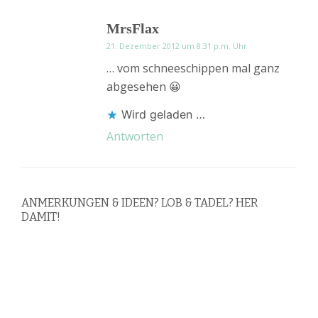
MrsFlax
21. Dezember 2012 um 8:31 p.m. Uhr
… vom schneeschippen mal ganz
abgesehen 😀
Wird geladen …
Antworten
ANMERKUNGEN & IDEEN? LOB & TADEL? HER
DAMIT!