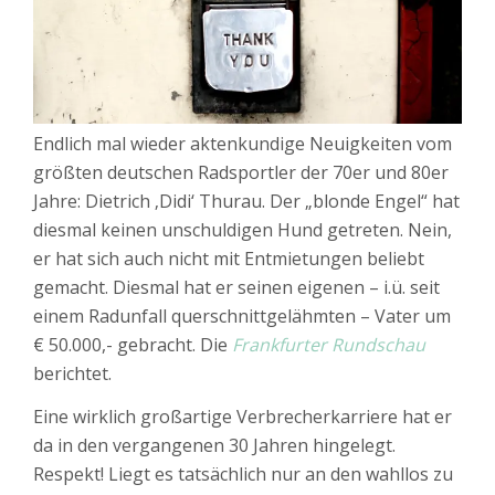
Endlich mal wieder aktenkundige Neuigkeiten vom
größten deutschen Radsportler der 70er und 80er
Jahre: Dietrich ‚Didi‘ Thurau. Der „blonde Engel“ hat
diesmal keinen unschuldigen Hund getreten. Nein,
er hat sich auch nicht mit Entmietungen beliebt
gemacht. Diesmal hat er seinen eigenen – i.ü. seit
einem Radunfall querschnittgelähmten – Vater um
€ 50.000,- gebracht. Die
Frankfurter Rundschau
berichtet.
Eine wirklich großartige Verbrecherkarriere hat er
da in den vergangenen 30 Jahren hingelegt.
Respekt! Liegt es tatsächlich nur an den wahllos zu