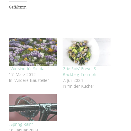
Gefällt mir:
„Wir sind für Sie da…“
Grie Soß‘-Frevel &
17. März 2012
Backteig-Triumph
In "Andere Baustelle"
7. Juli 2024
In "In der Küche"
„Spring Rain“
16. Januar 2009