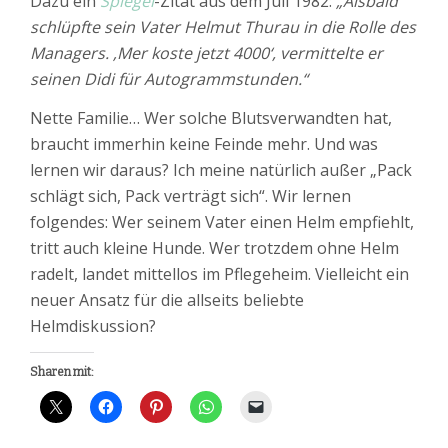
Dazu ein
Spiegel
-Zitat aus dem Juli 1982:
„Alsbald
schlüpfte sein Vater Helmut Thurau in die Rolle des
Managers. ‚Mer koste jetzt 4000‘, vermittelte er
seinen Didi für Autogrammstunden.“
Nette Familie… Wer solche Blutsverwandten hat,
braucht immerhin keine Feinde mehr. Und was
lernen wir daraus? Ich meine natürlich außer „Pack
schlägt sich, Pack verträgt sich“. Wir lernen
folgendes: Wer seinem Vater einen Helm empfiehlt,
tritt auch kleine Hunde. Wer trotzdem ohne Helm
radelt, landet mittellos im Pflegeheim. Vielleicht ein
neuer Ansatz für die allseits beliebte
Helmdiskussion?
Sharen mit: