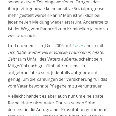
seiner aktiven Zeit eingeworfenen Drogen, dass
ihm jetzt irgendwie keine positive Sozialprognose
mehr gestellt werden kann? Man ist wirklich bei
jeder neuen Meldung wieder erstaunt. Andererseits
ist der Weg vom Radprofi zum Kriminellen ja nun so
weit auch nicht.
Und nachdem sich ‚Didi‘ 2006 auf
faz.net
noch mit
„Ich habe wieder viel einstecken müssen in letzter
Zeit“
zum Unfall des Vaters äußerte, scheint sein
Mitgefühl nach gut fünf Jahren ziemlich
aufgebraucht zu sein. Jedenfalls aufgebraucht
genug, um die Zahlungen der Versicherung für das
vom Vater bewohnte Pflegeheim zu veruntreuen.
Vielleicht handelt es aber auch nur um eine späte
Rache. Hatte nicht Vater Thurau seinen Sohn
dereinst in die Autogramm-Prostitution getrieben?!