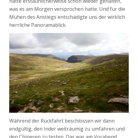
hatte erstaunlicherweise schon wieder gehalten,
was es am Morgen versprochen hatte. Und für die
Mühen des Anstiegs entschädigte uns der wirklich
herrliche Panoramablick.
Während der Rückfahrt beschlossen wir dann
endgültig, den Inder weiträumig zu umfahren und
den Chinesen zu testen. Das war am Vorabend