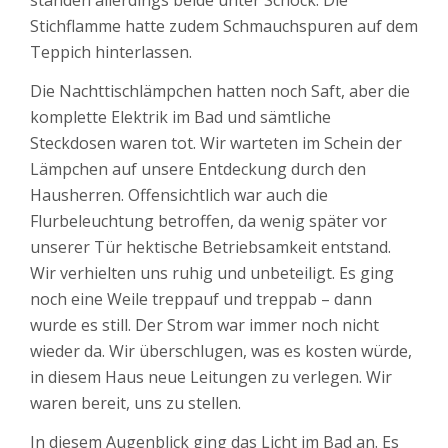
standen allerdings beide unter Schock. Die
Stichflamme hatte zudem Schmauchspuren auf dem
Teppich hinterlassen.
Die Nachttischlämpchen hatten noch Saft, aber die
komplette Elektrik im Bad und sämtliche
Steckdosen waren tot. Wir warteten im Schein der
Lämpchen auf unsere Entdeckung durch den
Hausherren. Offensichtlich war auch die
Flurbeleuchtung betroffen, da wenig später vor
unserer Tür hektische Betriebsamkeit entstand.
Wir verhielten uns ruhig und unbeteiligt. Es ging
noch eine Weile treppauf und treppab – dann
wurde es still. Der Strom war immer noch nicht
wieder da. Wir überschlugen, was es kosten würde,
in diesem Haus neue Leitungen zu verlegen. Wir
waren bereit, uns zu stellen.
In diesem Augenblick ging das Licht im Bad an. Es