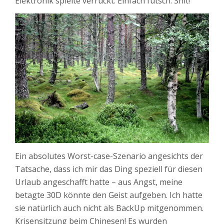
Elektronik spielte verrückt. Einfach futsch. Shit!
Ein absolutes Worst-case-Szenario angesichts der
Tatsache, dass ich mir das Ding speziell für diesen
Urlaub angeschafft hatte – aus Angst, meine
betagte 30D könnte den Geist aufgeben. Ich hatte
sie natürlich auch nicht als BackUp mitgenommen.
Krisensitzung beim Chinesen! Es wurden