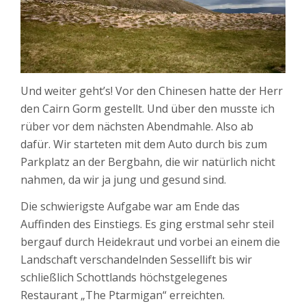
Und weiter geht’s! Vor den Chinesen hatte der Herr
den Cairn Gorm gestellt. Und über den musste ich
rüber vor dem nächsten Abendmahle. Also ab
dafür. Wir starteten mit dem Auto durch bis zum
Parkplatz an der Bergbahn, die wir natürlich nicht
nahmen, da wir ja jung und gesund sind.
Die schwierigste Aufgabe war am Ende das
Auffinden des Einstiegs. Es ging erstmal sehr steil
bergauf durch Heidekraut und vorbei an einem die
Landschaft verschandelnden Sessellift bis wir
schließlich Schottlands höchstgelegenes
Restaurant „The Ptarmigan“ erreichten.