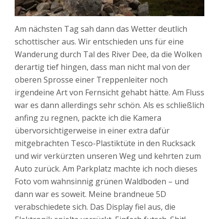
Am nächsten Tag sah dann das Wetter deutlich
schottischer aus. Wir entschieden uns für eine
Wanderung durch Tal des River Dee, da die Wolken
derartig tief hingen, dass man nicht mal von der
oberen Sprosse einer Treppenleiter noch
irgendeine Art von Fernsicht gehabt hätte. Am Fluss
war es dann allerdings sehr schön. Als es schließlich
anfing zu regnen, packte ich die Kamera
übervorsichtigerweise in einer extra dafür
mitgebrachten Tesco-Plastiktüte in den Rucksack
und wir verkürzten unseren Weg und kehrten zum
Auto zurück. Am Parkplatz machte ich noch dieses
Foto vom wahnsinnig grünen Waldboden – und
dann war es soweit. Meine brandneue 5D
verabschiedete sich. Das Display fiel aus, die