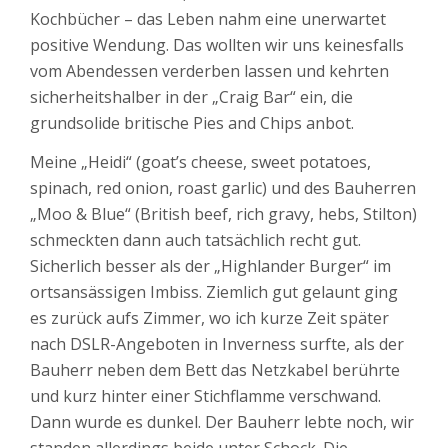
Kochbücher – das Leben nahm eine unerwartet
positive Wendung. Das wollten wir uns keinesfalls
vom Abendessen verderben lassen und kehrten
sicherheitshalber in der „Craig Bar“ ein, die
grundsolide britische Pies and Chips anbot.
Meine „Heidi“ (goat’s cheese, sweet potatoes,
spinach, red onion, roast garlic) und des Bauherren
„Moo & Blue“ (British beef, rich gravy, hebs, Stilton)
schmeckten dann auch tatsächlich recht gut.
Sicherlich besser als der „Highlander Burger“ im
ortsansässigen Imbiss. Ziemlich gut gelaunt ging
es zurück aufs Zimmer, wo ich kurze Zeit später
nach DSLR-Angeboten in Inverness surfte, als der
Bauherr neben dem Bett das Netzkabel berührte
und kurz hinter einer Stichflamme verschwand.
Dann wurde es dunkel. Der Bauherr lebte noch, wir