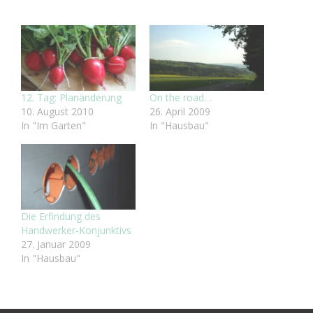
12. Tag: Planänderung
On the road…
10. August 2010
26. April 2009
In "Im Garten"
In "Hausbau"
Die Erfindung des
Handwerker-Konjunktivs
27. Januar 2009
In "Hausbau"