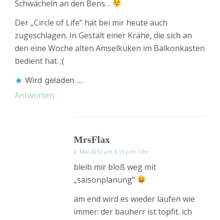
Schwächeln an den Bens…
Der „Circle of Life“ hat bei mir heute auch
zugeschlagen. In Gestalt einer Krähe, die sich an
den eine Woche alten Amselküken im Balkonkasten
bedient hat. ;(
Wird geladen …
Antworten
MrsFlax
2. Mai 2012 um 5:15 p.m. Uhr
bleib mir bloß weg mit
„saisonplanung“
am end wird es wieder laufen wie
immer: der bauherr ist topfit. ich