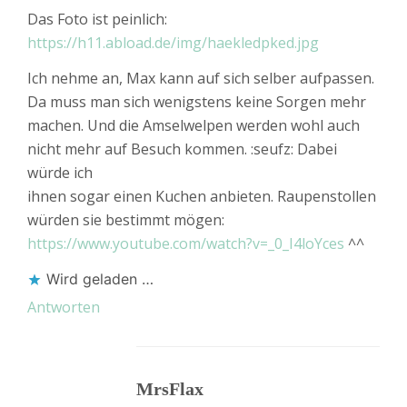
Das Foto ist peinlich:
https://h11.abload.de/img/haekledpked.jpg
Ich nehme an, Max kann auf sich selber aufpassen.
Da muss man sich wenigstens keine Sorgen mehr
machen. Und die Amselwelpen werden wohl auch
nicht mehr auf Besuch kommen. :seufz: Dabei
würde ich
ihnen sogar einen Kuchen anbieten. Raupenstollen
würden sie bestimmt mögen:
https://www.youtube.com/watch?v=_0_I4loYces
^^
Wird geladen …
Antworten
MrsFlax