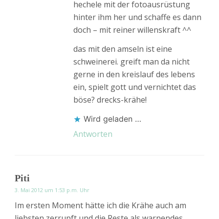
hechele mit der fotoausrüstung
hinter ihm her und schaffe es dann
doch – mit reiner willenskraft ^^
das mit den amseln ist eine
schweinerei. greift man da nicht
gerne in den kreislauf des lebens
ein, spielt gott und vernichtet das
böse? drecks-krähe!
Wird geladen …
Antworten
Piti
3. Mai 2012 um 1:53 p.m. Uhr
Im ersten Moment hätte ich die Krähe auch am
liebsten zerrupft und die Reste als warnendes