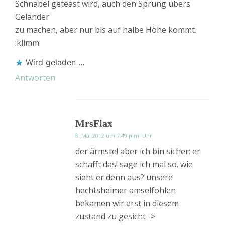
Schnabel geteast wird, auch den Sprung übers
Geländer
zu machen, aber nur bis auf halbe Höhe kommt.
:klimm:
Wird geladen …
Antworten
MrsFlax
8. Mai 2012 um 7:49 p.m. Uhr
der ärmste! aber ich bin sicher: er
schafft das! sage ich mal so. wie
sieht er denn aus? unsere
hechtsheimer amselfohlen
bekamen wir erst in diesem
zustand zu gesicht ->