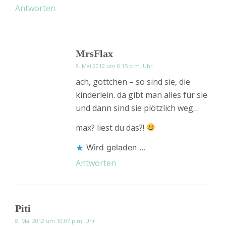
Antworten
MrsFlax
8. Mai 2012 um 8:15 p.m. Uhr
ach, gottchen – so sind sie, die
kinderlein. da gibt man alles für sie
und dann sind sie plötzlich weg…
max? liest du das?!
Wird geladen …
Antworten
Piti
8. Mai 2012 um 10:07 p.m. Uhr