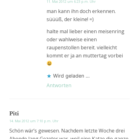
11. Mai 2012 um 6:23 p.m. Uhr
man kann ihn doch erkennen.
süüüß, der kleine! =)
halte mal lieber einen meisenring
oder wahlweise einen
raupenstollen bereit. vielleicht
kommt er ja an muttertag vorbei
Wird geladen …
Antworten
Piti
14. Mai 2012 um 7:10 p.m. Uhr
Schön wär’s gewesen. Nachdem letzte Woche drei
Abende lang Gezeter war, weil eine Katze die ganze