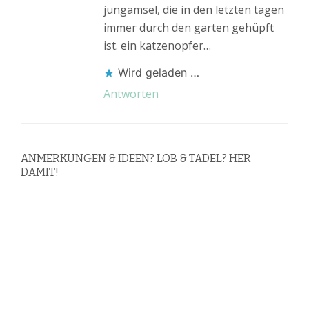
jungamsel, die in den letzten tagen
immer durch den garten gehüpft
ist. ein katzenopfer…
Wird geladen …
Antworten
ANMERKUNGEN & IDEEN? LOB & TADEL? HER
DAMIT!