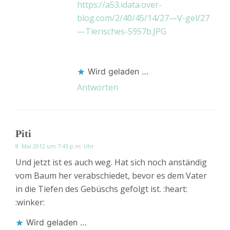
https://a53.idata.over-
blog.com/2/40/45/14/27—V-gel/27
—Tierisches-5957b.JPG
Wird geladen …
Antworten
Piti
8. Mai 2012 um 7:45 p.m. Uhr
Und jetzt ist es auch weg. Hat sich noch anständig
vom Baum her verabschiedet, bevor es dem Vater
in die Tiefen des Gebüschs gefolgt ist. :heart:
:winker:
Wird geladen …