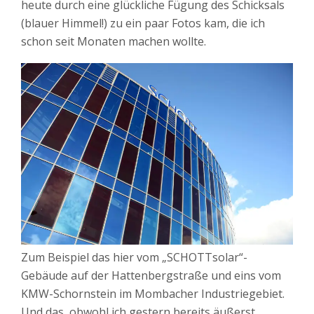
heute durch eine glückliche Fügung des Schicksals
(blauer Himmel!) zu ein paar Fotos kam, die ich
schon seit Monaten machen wollte.
Zum Beispiel das hier vom „SCHOTTsolar“-
Gebäude auf der Hattenbergstraße und eins vom
KMW-Schornstein im Mombacher Industriegebiet.
Und das, obwohl ich gestern bereits äußerst