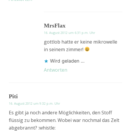
MrsFlax
16. August 2012 um 6:31 p.m. Uhr
gottlob hatte er keine mikrowelle
in seinem zimmer!
Wird geladen …
Antworten
Piti
16. August 2012 um 9:32 p.m. Uhr
Es gibt ja noch andere Möglichkeiten, den Stoff
flüssig zu bekommen. Wobei war nochmal das Zelt
abgebrannt? :whistle: