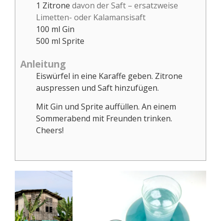
1
Zitrone
davon der Saft – ersatzweise
Limetten- oder Kalamansisaft
100
ml
Gin
500
ml
Sprite
Anleitung
Eiswürfel in eine Karaffe geben. Zitrone
auspressen und Saft hinzufügen.
Mit Gin und Sprite auffüllen. An einem
Sommerabend mit Freunden trinken.
Cheers!