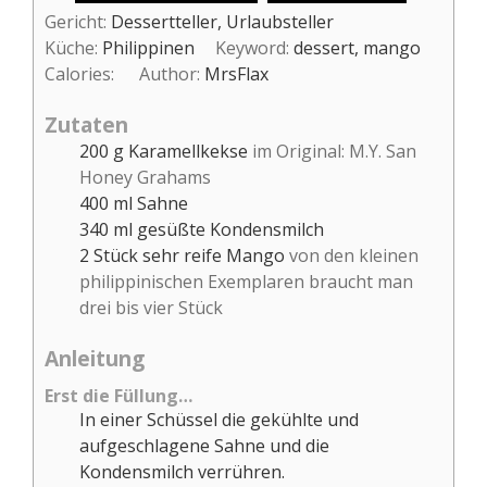
Gericht:
Dessertteller, Urlaubsteller
Küche:
Philippinen
Keyword:
dessert, mango
Calories:
Author:
MrsFlax
Zutaten
200
g
Karamellkekse
im Original: M.Y. San
Honey Grahams
400
ml
Sahne
340
ml
gesüßte Kondensmilch
2
Stück
sehr reife Mango
von den kleinen
philippinischen Exemplaren braucht man
drei bis vier Stück
Anleitung
Erst die Füllung…
In einer Schüssel die gekühlte und
aufgeschlagene Sahne und die
Kondensmilch verrühren.