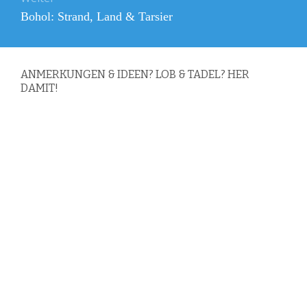
Nächster
Bohol: Strand, Land & Tarsier
Beitrag:
ANMERKUNGEN & IDEEN? LOB & TADEL? HER
DAMIT!