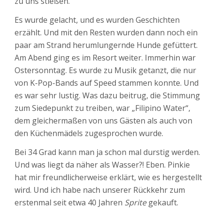
zu uns stießen.
Es wurde gelacht, und es wurden Geschichten
erzählt. Und mit den Resten wurden dann noch ein
paar am Strand herumlungernde Hunde gefüttert.
Am Abend ging es im Resort weiter. Immerhin war
Ostersonntag. Es wurde zu Musik getanzt, die nur
von K-Pop-Bands auf Speed stammen konnte. Und
es war sehr lustig. Was dazu beitrug, die Stimmung
zum Siedepunkt zu treiben, war „Filipino Water“,
dem gleichermaßen von uns Gästen als auch von
den Küchenmädels zugesprochen wurde.
Bei 34 Grad kann man ja schon mal durstig werden.
Und was liegt da näher als Wasser?! Eben. Pinkie
hat mir freundlicherweise erklärt, wie es hergestellt
wird. Und ich habe nach unserer Rückkehr zum
erstenmal seit etwa 40 Jahren
Sprite
gekauft.