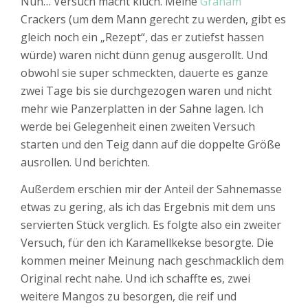
Nun… Versuch macht kluch. Meine
Graham
Crackers (um dem Mann gerecht zu werden, gibt es
gleich noch ein „Rezept“, das er zutiefst hassen
würde) waren nicht dünn genug ausgerollt. Und
obwohl sie super schmeckten, dauerte es ganze
zwei Tage bis sie durchgezogen waren und nicht
mehr wie Panzerplatten in der Sahne lagen. Ich
werde bei Gelegenheit einen zweiten Versuch
starten und den Teig dann auf die doppelte Größe
ausrollen. Und berichten.
Außerdem erschien mir der Anteil der Sahnemasse
etwas zu gering, als ich das Ergebnis mit dem uns
servierten Stück verglich. Es folgte also ein zweiter
Versuch, für den ich Karamellkekse besorgte. Die
kommen meiner Meinung nach geschmacklich dem
Original recht nahe. Und ich schaffte es, zwei
weitere Mangos zu besorgen, die reif und