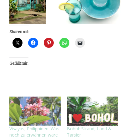
Sharen mit:
Gefällt mir:
Visayas, Philippinen: Was
Bohol: Strand, Land &
noch zu erwähnen wäre
Tarsier