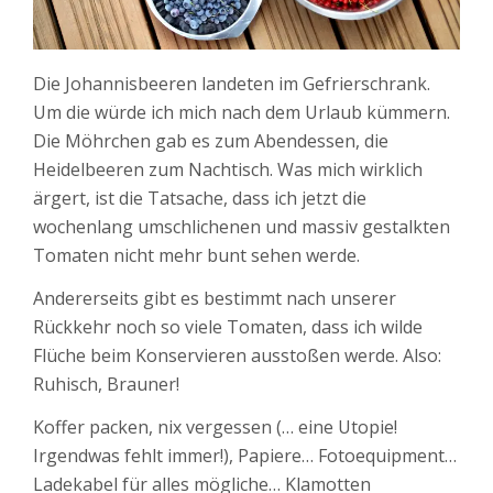
Die Johannisbeeren landeten im Gefrierschrank.
Um die würde ich mich nach dem Urlaub kümmern.
Die Möhrchen gab es zum Abendessen, die
Heidelbeeren zum Nachtisch. Was mich wirklich
ärgert, ist die Tatsache, dass ich jetzt die
wochenlang umschlichenen und massiv gestalkten
Tomaten nicht mehr bunt sehen werde.
Andererseits gibt es bestimmt nach unserer
Rückkehr noch so viele Tomaten, dass ich wilde
Flüche beim Konservieren ausstoßen werde. Also:
Ruhisch, Brauner!
Koffer packen, nix vergessen (… eine Utopie!
Irgendwas fehlt immer!), Papiere… Fotoequipment…
Ladekabel für alles mögliche… Klamotten