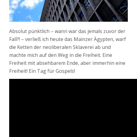
Absolut pünktlich – wann war das jemals zuvor der
Fall?! – verließ ich heute das Mainzer Ägypten, warf
die Ketten der neoliberalen Sklaverei ab und
machte mich auf den Weg in die Freiheit. Eine
Freiheit mit absehbarem Ende, aber immerhin eine
Freiheit! Ein Tag für Gospels!